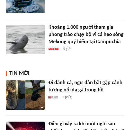
Khoảng 1.000 người tham gia
phong trào chạy bộ vì cá heo sông
Mekong quý hiếm tại Campuchia
5 giờ
TIN MỚI
Đi đánh cá, ngư dân bắt gặp cảnh
tượng nổi da gà trong hồ
2 phút
Điều gì xảy ra khi một ngôi sao