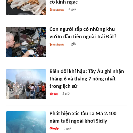
cổ kinh ngạc
4 giờ
Con người sắp có những khu
vườn đầu tiên ngoài Trái Đất?
5 giờ
Biến đổi khí hậu: Tây Âu ghi nhận
tháng 6 và tháng 7 nóng nhất
trong lịch sử
5 giờ
Phát hiện xác tàu La Mã 2.100
năm tuổi ngoài khơi Sicily
5 giờ