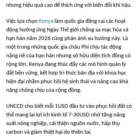
nhưng hiệu quả cao để thích ứng với biến đổi khí hậu.
Việc lựa chọn
Kenya
làm quốc gia đăng cai các hoạt
động hưởng ứng Ngày Thế giới chống sa mạc hóa và
hạn hán năm 2026 cũng phản ánh xu hướng này. Là
một trong những quốc gia châu Phi chịu tác động
nặng nề của hạn hán nhưng sở hữu diện tích đồng cỏ
rộng lớn, Kenya đang thúc đẩy các mô hình quản lý
đất bền vững, kết hợp tri thức bản địa với khoa học
hiện đại nhằm phục hồi hệ sinh thái và nâng cao khả
năng chống chịu của cộng đồng.
UNCCD cho biết mỗi 1USD đầu tư vào phục hồi đất có
thể mang lại lợi ích kinh tế 7-30USD nhờ tăng năng
suất nông nghiệp, cải thiện nguồn nước, hấp thụ
carbon và giảm thiệt hại do thiên tai.