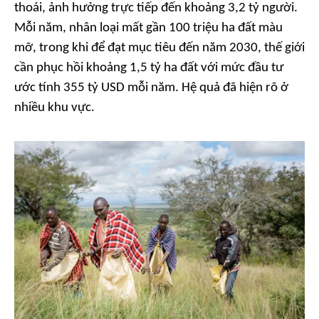
thoái, ảnh hưởng trực tiếp đến khoảng 3,2 tỷ người.
Mỗi năm, nhân loại mất gần 100 triệu ha đất màu
mỡ, trong khi để đạt mục tiêu đến năm 2030, thế giới
cần phục hồi khoảng 1,5 tỷ ha đất với mức đầu tư
ước tính 355 tỷ USD mỗi năm. Hệ quả đã hiện rõ ở
nhiều khu vực.