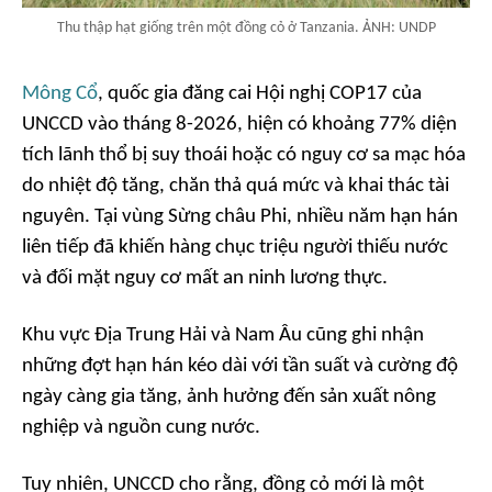
Thu thập hạt giống trên một đồng cỏ ở Tanzania. ẢNH: UNDP
Mông Cổ
, quốc gia đăng cai Hội nghị COP17 của
UNCCD vào tháng 8-2026, hiện có khoảng 77% diện
tích lãnh thổ bị suy thoái hoặc có nguy cơ sa mạc hóa
do nhiệt độ tăng, chăn thả quá mức và khai thác tài
nguyên. Tại vùng Sừng châu Phi, nhiều năm hạn hán
liên tiếp đã khiến hàng chục triệu người thiếu nước
và đối mặt nguy cơ mất an ninh lương thực.
Khu vực Địa Trung Hải và Nam Âu cũng ghi nhận
những đợt hạn hán kéo dài với tần suất và cường độ
ngày càng gia tăng, ảnh hưởng đến sản xuất nông
nghiệp và nguồn cung nước.
Tuy nhiên, UNCCD cho rằng, đồng cỏ mới là một