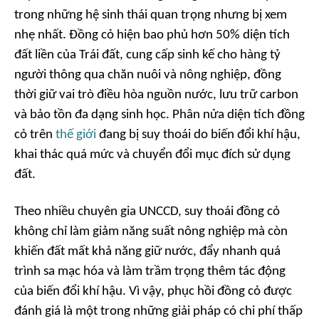
trong những hệ sinh thái quan trọng nhưng bị xem
nhẹ nhất. Đồng cỏ hiện bao phủ hơn 50% diện tích
đất liền của Trái đất, cung cấp sinh kế cho hàng tỷ
người thông qua chăn nuôi và nông nghiệp, đồng
thời giữ vai trò điều hòa nguồn nước, lưu trữ carbon
và bảo tồn đa dạng sinh học. Phân nửa diện tích đồng
cỏ trên
thế giới
đang bị suy thoái do biến đổi khí hậu,
khai thác quá mức và chuyển đổi mục đích sử dụng
đất.
Theo nhiều chuyên gia UNCCD, suy thoái đồng cỏ
không chỉ làm giảm năng suất nông nghiệp mà còn
khiến đất mất khả năng giữ nước, đẩy nhanh quá
trình sa mạc hóa và làm trầm trọng thêm tác động
của biến đổi khí hậu. Vì vậy, phục hồi đồng cỏ được
đánh giá là một trong những giải pháp có chi phí thấp