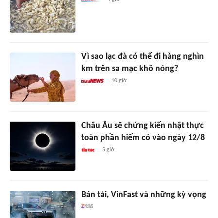
Vì sao lạc đà có thể đi hàng nghìn
km trên sa mạc khô nóng?
10 giờ
Châu Âu sẽ chứng kiến nhật thực
toàn phần hiếm có vào ngày 12/8
5 giờ
Bán tải, VinFast và những kỳ vọng