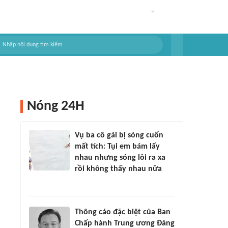
Nóng 24H
Vụ ba cô gái bị sóng cuốn
mất tích: Tụi em bám lấy
nhau nhưng sóng lôi ra xa
rồi không thấy nhau nữa
Thông cáo đặc biệt của Ban
Chấp hành Trung ương Đảng