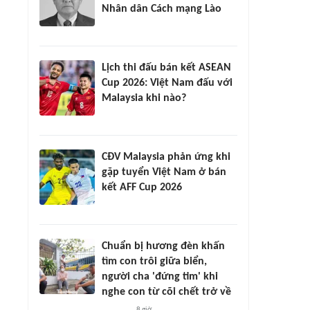
Nhân dân Cách mạng Lào
Lịch thi đấu bán kết ASEAN
Cup 2026: Việt Nam đấu với
Malaysia khi nào?
CĐV Malaysia phản ứng khi
gặp tuyển Việt Nam ở bán
kết AFF Cup 2026
Chuẩn bị hương đèn khấn
tìm con trôi giữa biển,
người cha 'đứng tim' khi
nghe con từ cõi chết trở về
8 giờ