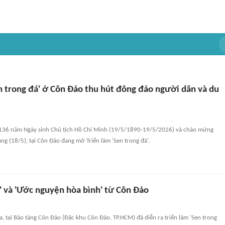
n trong đá' ở Côn Đảo thu hút đông đảo người dân và du
136 năm Ngày sinh Chủ tịch Hồ Chí Minh (19/5/1890-19/5/2026) và chào mừng
ng (18/5), tại Côn Đảo đang mở Triển lãm 'Sen trong đá'.
' và 'Ước nguyện hòa bình' từ Côn Đảo
 tại Bảo tàng Côn Đảo (Đặc khu Côn Đảo, TP.HCM) đã diễn ra triển lãm 'Sen trong