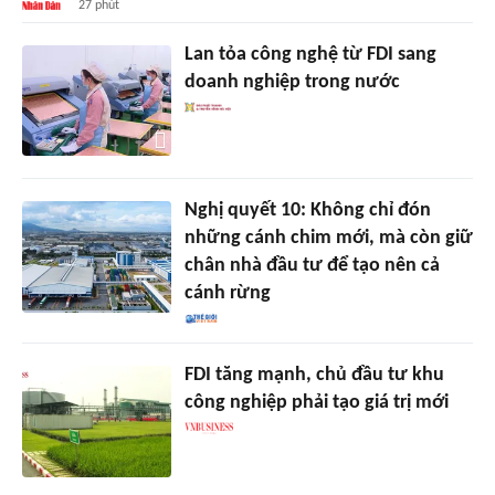
27 phút
Lan tỏa công nghệ từ FDI sang
doanh nghiệp trong nước
Nghị quyết 10: Không chỉ đón
những cánh chim mới, mà còn giữ
chân nhà đầu tư để tạo nên cả
cánh rừng
FDI tăng mạnh, chủ đầu tư khu
công nghiệp phải tạo giá trị mới