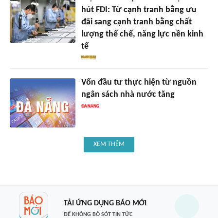
hút FDI: Từ cạnh tranh bằng ưu
đãi sang cạnh tranh bằng chất
lượng thể chế, năng lực nền kinh
tế
Vốn đầu tư thực hiện từ nguồn
ngân sách nhà nước tăng
XEM THÊM
TẢI ỨNG DỤNG BÁO MỚI
ĐỂ KHÔNG BỎ SÓT TIN TỨC