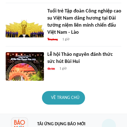
Tuổi trẻ Tập đoàn Công nghiệp cao
su Việt Nam dâng hương tại Đài
tưởng niệm liên minh chiến đấu
Việt Nam - Lào
1 giờ
Lễ hội Thảo nguyên đánh thức
sức hút Bùi Hui
1 giờ
VỀ TRANG CHỦ
TẢI ỨNG DỤNG BÁO MỚI