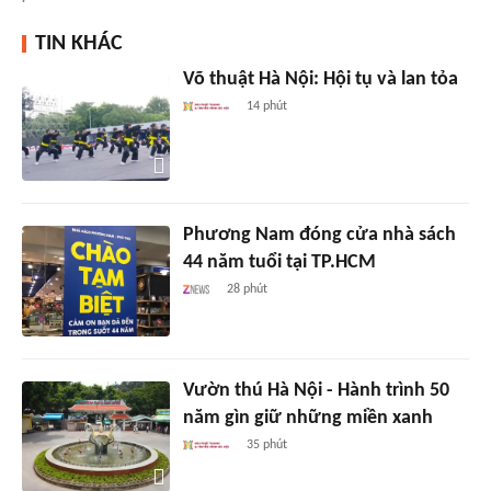
TIN KHÁC
Võ thuật Hà Nội: Hội tụ và lan tỏa
14 phút
Phương Nam đóng cửa nhà sách
44 năm tuổi tại TP.HCM
28 phút
Vườn thú Hà Nội - Hành trình 50
năm gìn giữ những miền xanh
35 phút