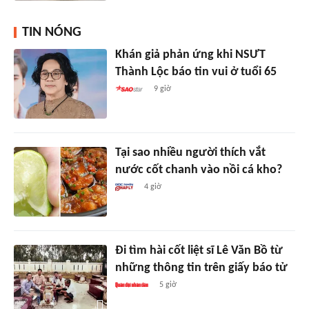
TIN NÓNG
Khán giả phản ứng khi NSƯT
Thành Lộc báo tin vui ở tuổi 65
9 giờ
Tại sao nhiều người thích vắt
nước cốt chanh vào nồi cá kho?
4 giờ
Đi tìm hài cốt liệt sĩ Lê Văn Bồ từ
những thông tin trên giấy báo tử
5 giờ