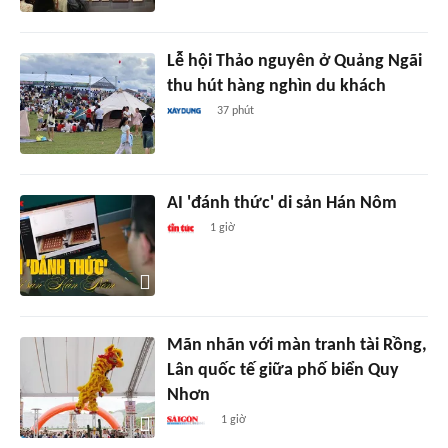
Lễ hội Thảo nguyên ở Quảng Ngãi
thu hút hàng nghìn du khách
37 phút
AI 'đánh thức' di sản Hán Nôm
1 giờ
Mãn nhãn với màn tranh tài Rồng,
Lân quốc tế giữa phố biển Quy
Nhơn
1 giờ