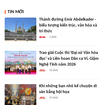
TIN MỚI
Thánh đường Emir Abdelkader -
biểu tượng kiến trúc, văn hóa và
tri thức
2 phút
Trao giải Cuộc thi 'Đại sứ Văn hóa
đọc' và Liên hoan Dân ca Ví, Giặm
Nghệ Tĩnh năm 2026
16 phút
Khi những bạn nhỏ kể chuyện di
sản bằng hội họa
19 phút