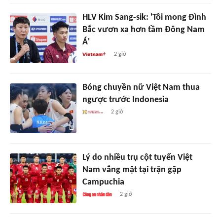
HLV Kim Sang-sik: 'Tôi mong Đình
Bắc vươn xa hơn tầm Đông Nam
Á'
2 giờ
Bóng chuyền nữ Việt Nam thua
ngược trước Indonesia
2 giờ
Lý do nhiều trụ cột tuyển Việt
Nam vắng mặt tại trận gặp
Campuchia
2 giờ