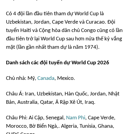
Có 4 đội lần đầu tiên tham dự World Cup là
Uzbekistan, Jordan, Cape Verde và Curacao. Đội
tuyển Haiti và Cộng hòa dân chủ Congo cũng có lần
đầu tiên trở lại World Cup sau hơn nửa thế kỷ vắng
mặt (lần gần nhất tham dự là năm 1974).
Danh sách các đội tuyển dự World Cup 2026
Chủ nhà: Mỹ,
Canada
, Mexico.
Châu Á: Iran, Uzbekistan, Hàn Quốc, Jordan, Nhật
Bản, Australia, Qatar, Ả Rập Xê Út, Iraq.
Châu Phi: Ai Cập, Senegal,
Nam Phi
, Cape Verde,
Morocco, Bờ Biển Ngà,. Algeria, Tunisia, Ghana,