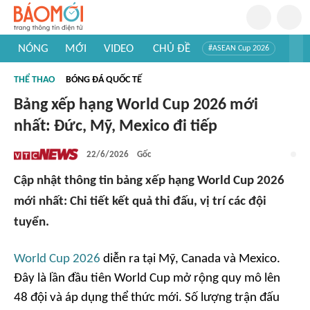
NÓNG
MỚI
VIDEO
CHỦ ĐỀ
#ASEAN Cup 2026
#Trí tuệ nhân tạo
#Mỹ - Iran
#Khám phá Việt Nam
THỂ THAO
BÓNG ĐÁ QUỐC TẾ
#Khám phá thế giới
Bảng xếp hạng World Cup 2026 mới
nhất: Đức, Mỹ, Mexico đi tiếp
22/6/2026
Gốc
Cập nhật thông tin bảng xếp hạng World Cup 2026
mới nhất: Chi tiết kết quả thi đấu, vị trí các đội
tuyển.
World Cup 2026
diễn ra tại Mỹ, Canada và Mexico.
Đây là lần đầu tiên World Cup mở rộng quy mô lên
48 đội và áp dụng thể thức mới. Số lượng trận đấu