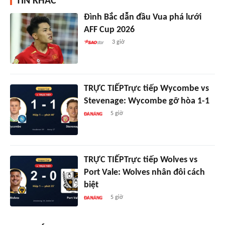
TIN KHÁC
Đình Bắc dẫn đầu Vua phá lưới
AFF Cup 2026
3 giờ
TRỰC TIẾPTrực tiếp Wycombe vs
Stevenage: Wycombe gỡ hòa 1-1
5 giờ
TRỰC TIẾPTrực tiếp Wolves vs
Port Vale: Wolves nhân đôi cách
biệt
5 giờ