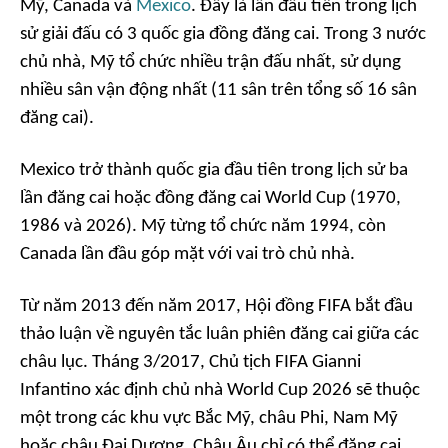
Mỹ, Canada và
Mexico
. Đây là lần đầu tiên trong lịch
sử giải đấu có 3 quốc gia đồng đăng cai. Trong 3 nước
chủ nhà, Mỹ tổ chức nhiều trận đấu nhất, sử dụng
nhiều sân vận động nhất (11 sân trên tổng số 16 sân
đăng cai).
Mexico trở thành quốc gia đầu tiên trong lịch sử ba
lần đăng cai hoặc đồng đăng cai World Cup (1970,
1986 và 2026). Mỹ từng tổ chức năm 1994, còn
Canada lần đầu góp mặt với vai trò chủ nhà.
Từ năm 2013 đến năm 2017, Hội đồng FIFA bắt đầu
thảo luận về nguyên tắc luân phiên đăng cai giữa các
châu lục. Tháng 3/2017, Chủ tịch FIFA Gianni
Infantino xác định chủ nhà World Cup 2026 sẽ thuộc
một trong các khu vực Bắc Mỹ, châu Phi, Nam Mỹ
hoặc châu Đại Dương. Châu Âu chỉ có thể đăng cai