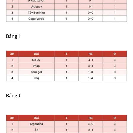
Bảng I
Bảng J