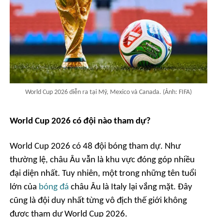
World Cup 2026 diễn ra tại Mỹ, Mexico và Canada. (Ảnh: FIFA)
World Cup 2026 có đội nào tham dự?
World Cup 2026 có 48 đội bóng tham dự. Như
thường lệ, châu Âu vẫn là khu vực đóng góp nhiều
đại diện nhất. Tuy nhiên, một trong những tên tuổi
lớn của
bóng đá
châu Âu là Italy lại vắng mặt. Đây
cũng là đội duy nhất từng vô địch thế giới không
được tham dự World Cup 2026.