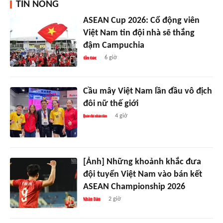
TIN NÓNG
ASEAN Cup 2026: Cổ động viên
Việt Nam tin đội nhà sẽ thắng
đậm Campuchia
6 giờ
Cầu mây Việt Nam lần đầu vô địch
đôi nữ thế giới
4 giờ
[Ảnh] Những khoảnh khắc đưa
đội tuyển Việt Nam vào bán kết
ASEAN Championship 2026
2 giờ