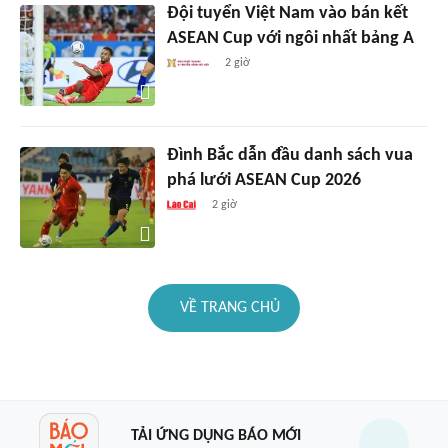
Đội tuyển Việt Nam vào bán kết
ASEAN Cup với ngôi nhất bảng A
2 giờ
Đình Bắc dẫn đầu danh sách vua
phá lưới ASEAN Cup 2026
2 giờ
VỀ TRANG CHỦ
TẢI ỨNG DỤNG BÁO MỚI