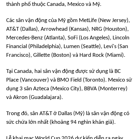
thành phố thuộc Canada, Mexico và Mỹ.
Các sân vận động của Mỹ gồm MetLife (New Jersey),
AT&T (Dallas), Arrowhead (Kansas), NRG (Houston),
Mercedes-Benz (Atlanta), SoFi (Los Angeles), Lincoln
Financial (Philadelphia), Lumen (Seattle), Levi's (San
Francisco), Gillette (Boston) và Hard Rock (Miami).
Tại Canada, hai sân vận động được sử dụng là BC
Place (Vancouver) và BMO Field (Toronto). Mexico sử
dụng 3 sân Azteca (Mexico City), BBVA (Monterrey)
và Akron (Guadalajara).
Trong đó, sân AT&T ở Dallas (Mỹ) là sân vận động có
sức chứa lớn nhất (khoảng 94 nghìn khán giả).
Lễ khai mạc World Cup 2026 dự kiến diễn ra ngày