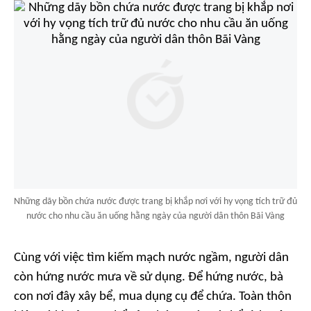
Những dãy bồn chứa nước được trang bị khắp nơi với hy vọng tích trữ đủ
nước cho nhu cầu ăn uống hằng ngày của người dân thôn Bãi Vàng
Cùng với việc tìm kiếm mạch nước ngầm, người dân
còn hứng nước mưa về sử dụng. Để hứng nước, bà
con nơi đây xây bể, mua dụng cụ để chứa. Toàn thôn