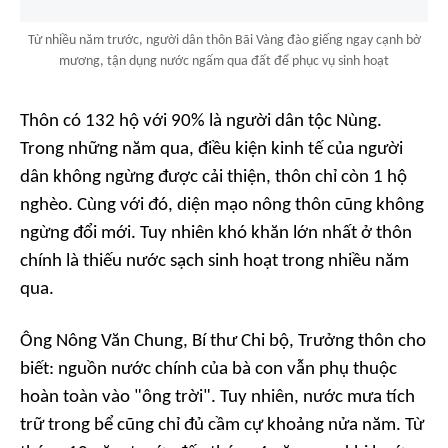
Từ nhiều năm trước, người dân thôn Bãi Vàng đào giếng ngay cạnh bờ
mương, tận dụng nước ngấm qua đất để phục vụ sinh hoạt
Thôn có 132 hộ với 90% là người dân tộc Nùng.
Trong những năm qua, điều kiện kinh tế của người
dân không ngừng được cải thiện, thôn chỉ còn 1 hộ
nghèo. Cùng với đó, diện mạo nông thôn cũng không
ngừng đổi mới. Tuy nhiên khó khăn lớn nhất ở thôn
chính là thiếu nước sạch sinh hoạt trong nhiều năm
qua.
Ông Nông Văn Chung, Bí thư Chi bộ, Trưởng thôn cho
biết: nguồn nước chính của bà con vẫn phụ thuộc
hoàn toàn vào "ông trời". Tuy nhiên, nước mưa tích
trữ trong bể cũng chỉ đủ cầm cự khoảng nửa năm. Từ