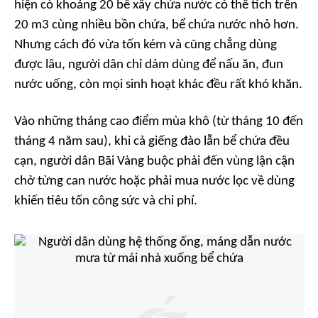
hiện có khoảng 20 bể xây chứa nước có thể tích trên
20 m3 cùng nhiều bồn chứa, bể chứa nước nhỏ hơn.
Nhưng cách đó vừa tốn kém và cũng chẳng dùng
được lâu, người dân chỉ dám dùng để nấu ăn, đun
nước uống, còn mọi sinh hoạt khác đều rất khó khăn.
Vào những tháng cao điểm mùa khô (từ tháng 10 đến
tháng 4 năm sau), khi cả giếng đào lẫn bể chứa đều
cạn, người dân Bãi Vàng buộc phải đến vùng lận cận
chở từng can nước hoặc phải mua nước lọc về dùng
khiến tiêu tốn công sức và chi phí.