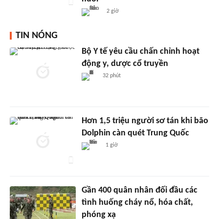
2 giờ
TIN NÓNG
Bộ Y tế yêu cầu chấn chỉnh hoạt
động y, dược cổ truyền
32 phút
Hơn 1,5 triệu người sơ tán khi bão
Dolphin càn quét Trung Quốc
1 giờ
Gần 400 quân nhân đối đầu các
tình huống cháy nổ, hóa chất,
phóng xạ