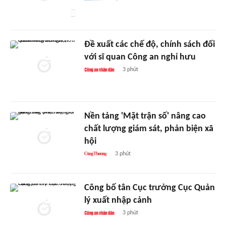
Đề xuất các chế độ, chính sách đối
với sĩ quan Công an nghỉ hưu
3 phút
Nền tảng 'Mặt trận số' nâng cao
chất lượng giám sát, phản biện xã
hội
3 phút
Công bố tân Cục trưởng Cục Quản
lý xuất nhập cảnh
3 phút