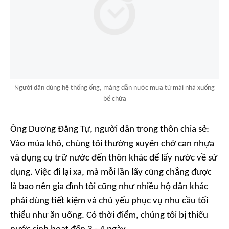
Người dân dùng hệ thống ống, máng dẫn nước mưa từ mái nhà xuống
bể chứa
Ông Dương Đăng Tự, người dân trong thôn chia sẻ:
Vào mùa khô, chúng tôi thường xuyên chở can nhựa
và dụng cụ trữ nước đến thôn khác để lấy nước về sử
dụng. Việc đi lại xa, mà mỗi lần lấy cũng chẳng được
là bao nên gia đình tôi cũng như nhiều hộ dân khác
phải dùng tiết kiệm và chủ yếu phục vụ nhu cầu tối
thiểu như ăn uống. Có thời điểm, chúng tôi bị thiếu