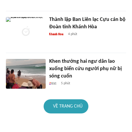
Thành lập Ban Liên lạc Cựu cán bộ
Đoàn tỉnh Khánh Hòa
4 phút
Khen thưởng hai ngư dân lao
xuống biển cứu người phụ nữ bị
sóng cuốn
5 phút
VỀ TRANG CHỦ