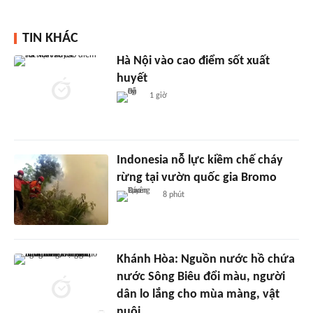
TIN KHÁC
Hà Nội vào cao điểm sốt xuất
huyết
1 giờ
Indonesia nỗ lực kiềm chế cháy
rừng tại vườn quốc gia Bromo
8 phút
Khánh Hòa: Nguồn nước hồ chứa
nước Sông Biêu đổi màu, người
dân lo lắng cho mùa màng, vật
nuôi