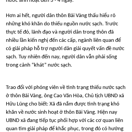
nước sinh hoạt đến 3 - 4 ngày.
Hơn ai hết, người dân thôn Bãi Vàng thấu hiểu rõ
những khó khăn do thiếu nguồn nước sạch. Trước
thực tế đó, lãnh đạo và người dân trong thôn đã
nhiều lần kiến nghị đến các cấp, ngành liên quan để
có giải pháp hỗ trợ người dân giải quyết vấn đề nước
sạch. Tuy nhiên đến nay, người dân vẫn phải sống
trong cảnh “khát” nước sạch.
Trao đổi với phóng viên về tình trạng thiếu nước sạch
ở thôn Bãi Vàng, ông Cao Văn Hòa, Chủ tịch UBND xã
Hữu Lũng cho biết: Xã đã nắm được tình trạng khó
khăn về nước sinh hoạt ở thôn Bãi Vàng. Hiện nay
UBND xã đang tiếp tục phối hợp với các cơ quan liên
quan tìm giải pháp để khắc phục, trong đó có hướng