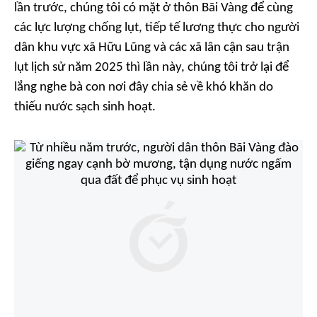
lần trước, chúng tôi có mặt ở thôn Bãi Vàng để cùng
các lực lượng chống lụt, tiếp tế lương thực cho người
dân khu vực xã Hữu Lũng và các xã lân cận sau trận
lụt lịch sử năm 2025 thì lần này, chúng tôi trở lại để
lắng nghe bà con nơi đây chia sẻ về khó khăn do
thiếu nước sạch sinh hoạt.