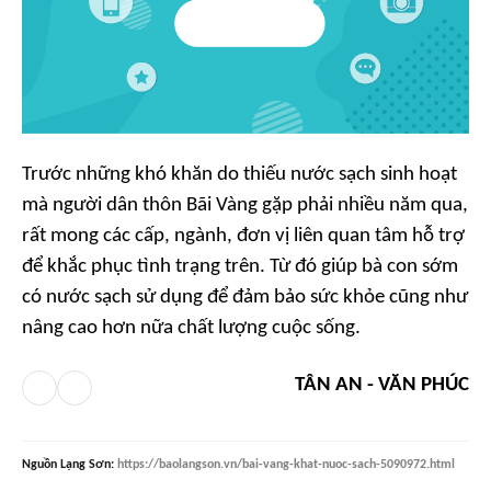
Trước những khó khăn do thiếu nước sạch sinh hoạt
mà người dân thôn Bãi Vàng gặp phải nhiều năm qua,
rất mong các cấp, ngành, đơn vị liên quan tâm hỗ trợ
để khắc phục tình trạng trên. Từ đó giúp bà con sớm
có nước sạch sử dụng để đảm bảo sức khỏe cũng như
nâng cao hơn nữa chất lượng cuộc sống.
TÂN AN - VĂN PHÚC
Nguồn
Lạng Sơn
:
https://baolangson.vn/bai-vang-khat-nuoc-sach-5090972.html