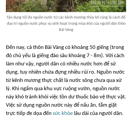
Tận dụng tối đa nguồn nước từ các kênh mương thủy lợi cũng là cách để
duy trì nguồn nước phục vụ sinh hoạt trong mùa khô của người dân thôn
Bãi Vàng
Đến nay, cả thôn Bãi Vàng có khoảng 50 giếng (trong
đó chủ yếu là giếng đào sâu khoảng 7 - 8m). Với cách
làm như vậy, người dân có nhiều nước hơn để sử
dụng, tuy nhiên chứa đựng nhiều rủi ro. Nguồn nước
từ kênh mương thực chất là nước sông chưa qua xử
lý. Khi ngấm qua khu vực ruộng vườn, nguồn nước
này khó tránh khỏi việc tồn dư thuốc bảo vệ thực vật.
Việc sử dụng nguồn nước này để nấu ăn, tắm giặt
trực tiếp đe dọa đến
sức khỏe
lâu dài của người dân.