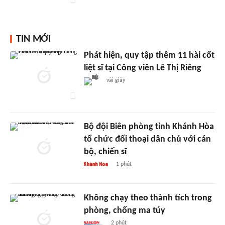
TIN MỚI
Phát hiện, quy tập thêm 11 hài cốt
liệt sĩ tại Công viên Lê Thị Riêng
vài giây
Bộ đội Biên phòng tỉnh Khánh Hòa
tổ chức đối thoại dân chủ với cán
bộ, chiến sĩ
1 phút
Không chạy theo thành tích trong
phòng, chống ma túy
2 phút