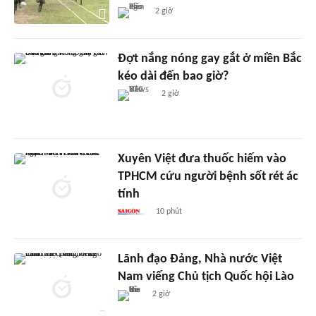
2 giờ
Đợt nắng nóng gay gắt ở miền Bắc
kéo dài đến bao giờ?
2 giờ
Xuyên Việt đưa thuốc hiếm vào
TPHCM cứu người bệnh sốt rét ác
tính
10 phút
Lãnh đạo Đảng, Nhà nước Việt
Nam viếng Chủ tịch Quốc hội Lào
2 giờ