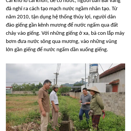
Cái khó ló cái khôn, để có nước, người dân Bãi Vàng
đã nghĩ ra cách tạo mạch nước ngầm nhân tạo. Từ
năm 2010, tận dụng hệ thống thủy lợi, người dân
đào giếng gần kênh mương để nước ngấm qua đất
chảy vào giếng. Với những giếng ở xa, bà con lắp máy
bơm đưa nước sông qua mương, vào những vũng
lớn gần giếng để nước ngấm dần xuống giếng.