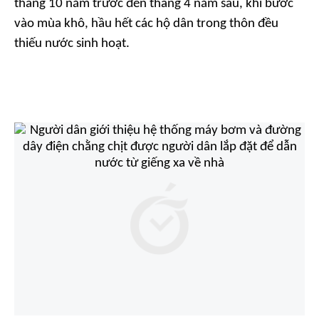
tháng 10 năm trước đến tháng 4 năm sau, khi bước
vào mùa khô, hầu hết các hộ dân trong thôn đều
thiếu nước sinh hoạt.