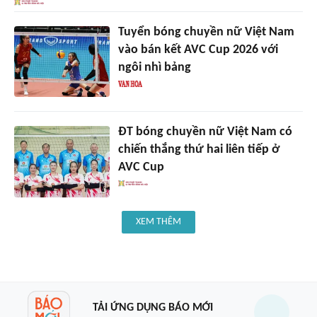
Tuyển bóng chuyền nữ Việt Nam
vào bán kết AVC Cup 2026 với
ngôi nhì bảng
ĐT bóng chuyền nữ Việt Nam có
chiến thắng thứ hai liên tiếp ở
AVC Cup
XEM THÊM
TẢI ỨNG DỤNG BÁO MỚI