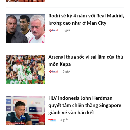
Rodri sẽ ký 4 năm với Real Madrid,
lương cao như ở Man City
5 giờ
Arsenal thua sốc vì sai lầm của thủ
môn Kepa
6 giờ
HLV Indonesia John Herdman
quyết tâm chiến thắng Singapore
giành vé vào bán kết
4 giờ