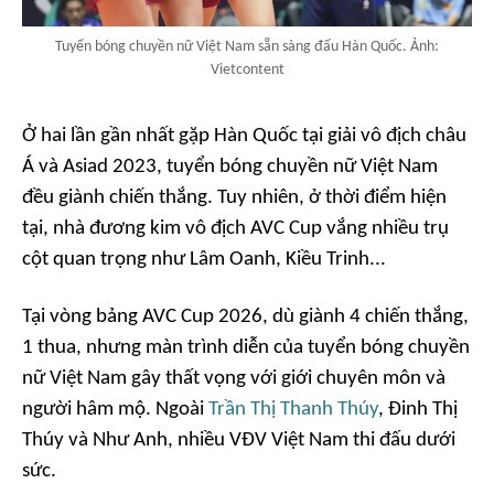
Tuyển bóng chuyền nữ Việt Nam sẵn sàng đấu Hàn Quốc. Ảnh:
Vietcontent
Ở hai lần gần nhất gặp Hàn Quốc tại giải vô địch châu
Á và Asiad 2023, tuyển bóng chuyền nữ Việt Nam
đều giành chiến thắng. Tuy nhiên, ở thời điểm hiện
tại, nhà đương kim vô địch AVC Cup vắng nhiều trụ
cột quan trọng như Lâm Oanh, Kiều Trinh...
Tại vòng bảng AVC Cup 2026, dù giành 4 chiến thắng,
1 thua, nhưng màn trình diễn của tuyển bóng chuyền
nữ Việt Nam gây thất vọng với giới chuyên môn và
người hâm mộ. Ngoài
Trần Thị Thanh Thúy
, Đinh Thị
Thúy và Như Anh, nhiều VĐV Việt Nam thi đấu dưới
sức.