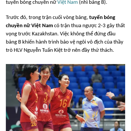
tuyển bóng chuyền nữ
Việt Nam
(nhì bảng B).
Trước đó, trong trận cuối vòng bảng,
tuyển bóng
chuyền nữ Việt Nam
có trận thua ngược 2-3 gây thất
vọng trước Kazakhstan. Việc không thể đứng đầu
bảng B khiến hành trình bảo vệ ngôi vô địch của thầy
trò HLV Nguyễn Tuấn Kiệt trở nên đầy thử thách.