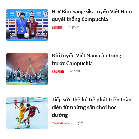
HLV Kim Sang-sik: Tuyển Việt Nam
quyết thắng Campuchia
31 phút
Đội tuyển Việt Nam cẩn trọng
trước Campuchia
32 phút
Tiếp sức thế hệ trẻ phát triển toàn
diện từ những sân chơi học
đường
1 giờ