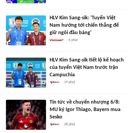
HLV Kim Sang-sik: 'Tuyển Việt
Nam hướng tới chiến thắng để
giữ ngôi đầu bảng'
6 phút
HLV Kim Sang-sik tiết lộ kế hoạch
của tuyển Việt Nam trước trận
Campuchia
19 phút
Tin tức về chuyển nhượng 6/8:
MU ký Igor Thiago, Bayern mua
Sesko
28 phút