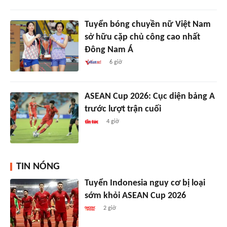
Tuyển bóng chuyền nữ Việt Nam
sở hữu cặp chủ công cao nhất
Đông Nam Á
6 giờ
ASEAN Cup 2026: Cục diện bảng A
trước lượt trận cuối
4 giờ
TIN NÓNG
Tuyển Indonesia nguy cơ bị loại
sớm khỏi ASEAN Cup 2026
2 giờ