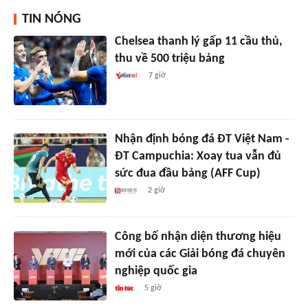
TIN NÓNG
Chelsea thanh lý gấp 11 cầu thủ,
thu về 500 triệu bảng
7 giờ
Nhận định bóng đá ĐT Việt Nam -
ĐT Campuchia: Xoay tua vẫn đủ
sức đua đầu bảng (AFF Cup)
2 giờ
Công bố nhận diện thương hiệu
mới của các Giải bóng đá chuyên
nghiệp quốc gia
5 giờ