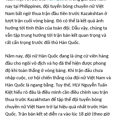
nay tại Philippines, đội tuyển bóng chuyền nữ Việt
Nam bất ngờ thua trận đầu tiên trước Kazakshtan ở
lượt trận cuối vòng bảng. Đó có thể là kết quả ảnh
hưởng tới tinh thần của toàn đội. Dẫu vậy, chúng ta
vẫn tập trung hướng tới trận bán kết quan trọng và
rất cẩn trọng trước đối thủ Hàn Quốc.
Năm nay, đội nữ Hàn Quốc đang là ứng cử viên hàng
đầu cho ngôi vô địch và họ đã thể hiện được phong
độ khi toàn thắng ở vòng bảng. Khi trận đấu chưa
nhập cuộc, cơ hội chiến thắng của đội nữ Việt Nam và
Hàn Quốc là ngang bằng. Tuy thế, HLV Nguyễn Tuấn
Kiệt hiểu rõ đâu là điều mình cần điều chỉnh sau trận
thua trước Kazakhstan để tập thể đội tuyển bóng
chuyền nữ Việt Nam trở lại hiệu quả nhất trước Hàn
Quốc. Trận bán kết sẽ diễn ra vào lúc 18 giờ (theo giờ