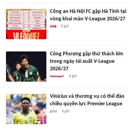
Công an Hà Nội FC gặp Hà Tĩnh tại
vòng khai màn V-League 2026/27
8 giờ
Công Phượng gặp thử thách lớn
trong ngày tái xuất V-League
2026/27
6 giờ
Vinicius và thương vụ có thể đảo
chiều quyền lực Premier League
6 giờ