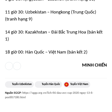
11 giờ 30: Uzbekistan – Hongkong (Trung Quốc)
(tranh hạng 9)
14 giờ 30: Kazakhstan – Đài Bắc Trung Hoa (bán kết
1)
18 giờ 00: Hàn Quốc – Việt Nam (bán kết 2)
MINH CHIẾN
Tuyển Uzbekistan
Tuyển Hàn Quốc
Tuyển Việt Nam
Nguồn
SGGP
:
https://sggp.org.vn/lich-thi-dau-avc-cup-2026-ngay-13-6-
post857180.html