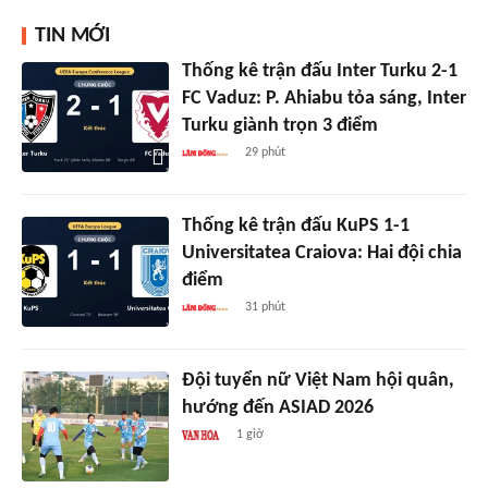
TIN MỚI
Thống kê trận đấu Inter Turku 2-1
FC Vaduz: P. Ahiabu tỏa sáng, Inter
Turku giành trọn 3 điểm
29 phút
Thống kê trận đấu KuPS 1-1
Universitatea Craiova: Hai đội chia
điểm
31 phút
Đội tuyển nữ Việt Nam hội quân,
hướng đến ASIAD 2026
1 giờ