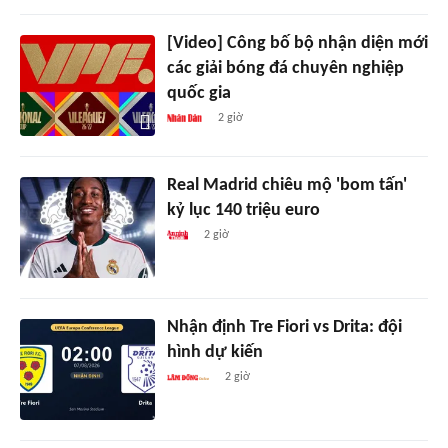
[Video] Công bố bộ nhận diện mới
các giải bóng đá chuyên nghiệp
quốc gia
2 giờ
Real Madrid chiêu mộ 'bom tấn'
kỷ lục 140 triệu euro
2 giờ
Nhận định Tre Fiori vs Drita: đội
hình dự kiến
2 giờ