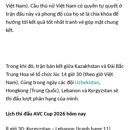
Việt Nam). Cầu thủ nữ Việt Nam có quyền tự quyết ở
trận đấu này và phong độ của họ sẽ là chìa khóa để
hướng tới kết quả tốt nhất tranh vé góp mặt chung
kết.
Trong khi đó, trận bán kết giữa Kazakhstan và Đài Bắc
Trung Hoa sẽ tổ chức lúc 14 giờ 30 (theo giờ Việt
Nam). Cùng trong ngày các đội
Uzbekistan
,
Hongkong (Trung Quốc), Lebanon và Kyrgyzstan sẽ
thi đấu lượt phân hạng của mình.
Lịch thi đấu AVC Cup 2026 hôm nay
8 giờ 30: Kyrgyzstan – Lebanon (tranh hạng 11)