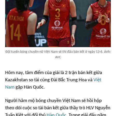
Đội tuyển bóng chuyền nữ Việt Nam sẽ thi đấu bán kết ở ngày 13-6. Ảnh:
AVC
Hôm nay, tâm điểm của giải là 2 trận bán kết giữa
Kazakhstan so tài cùng Đài Bắc Trung Hoa và
Việt
Nam
gặp Hàn Quốc.
Người hâm mộ bóng chuyền Việt Nam sẽ hồi hộp
theo dõi cuộc so tài bán kết giữa thầy trò HLV Nguyễn
Tuấn Kiệt với đối thủ
Hàn Quốc
. Trong giải đấu năm