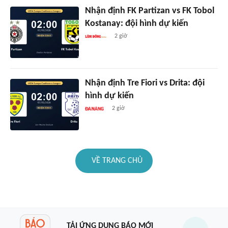
Nhận định FK Partizan vs FK Tobol
Kostanay: đội hình dự kiến
2 giờ
Nhận định Tre Fiori vs Drita: đội
hình dự kiến
2 giờ
VỀ TRANG CHỦ
TẢI ỨNG DỤNG BÁO MỚI