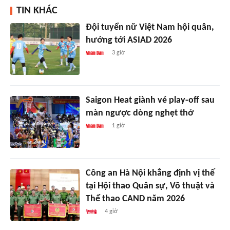
TIN KHÁC
Đội tuyển nữ Việt Nam hội quân,
hướng tới ASIAD 2026
3 giờ
Saigon Heat giành vé play-off sau
màn ngược dòng nghẹt thở
1 giờ
Công an Hà Nội khẳng định vị thế
tại Hội thao Quân sự, Võ thuật và
Thể thao CAND năm 2026
4 giờ