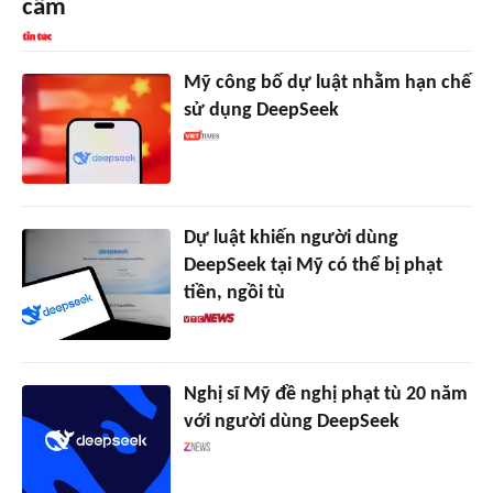
cấm
Mỹ công bố dự luật nhằm hạn chế
sử dụng DeepSeek
Dự luật khiến người dùng
DeepSeek tại Mỹ có thể bị phạt
tiền, ngồi tù
Nghị sĩ Mỹ đề nghị phạt tù 20 năm
với người dùng DeepSeek