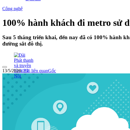
Công nghệ
100% hành khách đi metro sử dụ
Sau 5 tháng triển khai, đến nay đã có 100% hành khá
đường sắt đô thị.
13/5/2026
1236
liên quan
Gốc