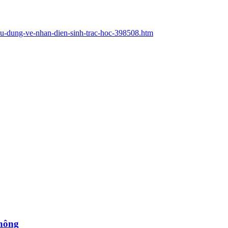
-su-dung-ve-nhan-dien-sinh-trac-hoc-398508.htm
thông