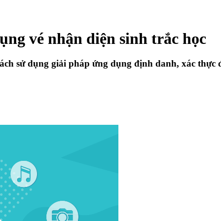
ng vé nhận diện sinh trắc học
ch sử dụng giải pháp ứng dụng định danh, xác thực đi