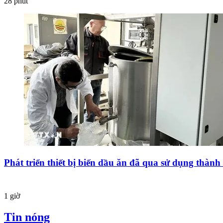
28 phút
Phát triển thiết bị biến dầu ăn đã qua sử dụng thành 
1 giờ
Tin nóng