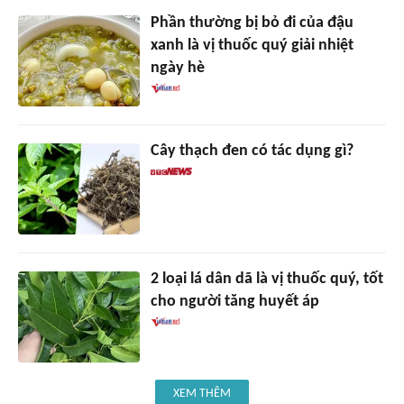
Phần thường bị bỏ đi của đậu
xanh là vị thuốc quý giải nhiệt
ngày hè
Cây thạch đen có tác dụng gì?
2 loại lá dân dã là vị thuốc quý, tốt
cho người tăng huyết áp
XEM THÊM