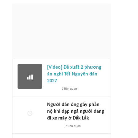
[Video] Đề xuất 2 phương
án nghỉ Tết Nguyên đán
2027
6
liên quan
Người đàn ông gây phẫn
nộ khi đạp ngã người đang
đi xe máy ở Đắk Lắk
7
liên quan