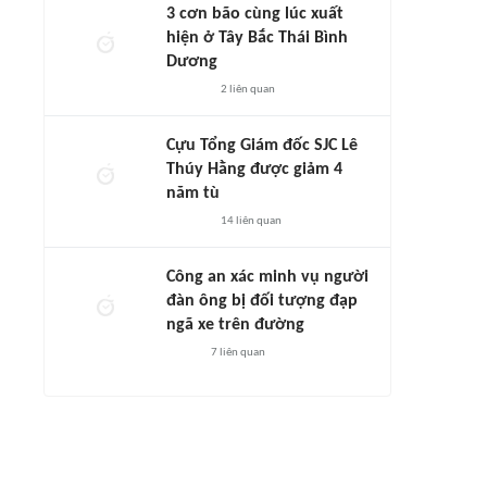
3 cơn bão cùng lúc xuất
hiện ở Tây Bắc Thái Bình
Dương
2
liên quan
Cựu Tổng Giám đốc SJC Lê
Thúy Hằng được giảm 4
năm tù
14
liên quan
Công an xác minh vụ người
đàn ông bị đối tượng đạp
ngã xe trên đường
7
liên quan