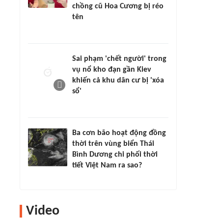
chồng cũ Hoa Cương bị réo
tên
Sai phạm 'chết người' trong
vụ nổ kho đạn gần Kiev
khiến cả khu dân cư bị 'xóa
sổ'
Ba cơn bão hoạt động đồng
thời trên vùng biển Thái
Bình Dương chi phối thời
tiết Việt Nam ra sao?
Video