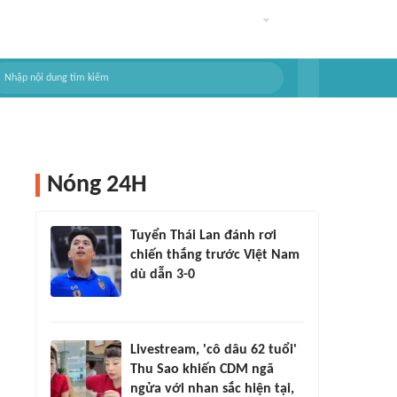
Nóng 24H
Tuyển Thái Lan đánh rơi
chiến thắng trước Việt Nam
dù dẫn 3-0
Livestream, 'cô dâu 62 tuổi'
Thu Sao khiến CDM ngã
ngửa với nhan sắc hiện tại,