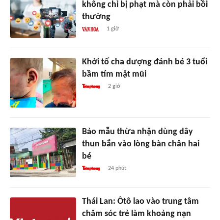
không chỉ bị phạt mà còn phải bồi
thường
1 giờ
Khởi tố cha dượng đánh bé 3 tuổi
bầm tím mặt mũi
2 giờ
Bảo mẫu thừa nhận dùng dây
thun bắn vào lòng bàn chân hai
bé
24 phút
Thái Lan: Ôtô lao vào trung tâm
chăm sóc trẻ làm khoảng nạn