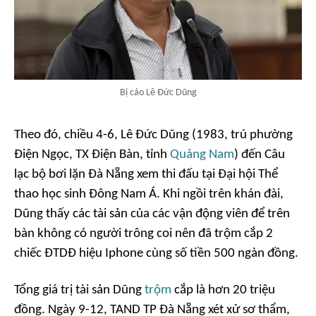
Bị cáo Lê Đức Dũng
Theo đó, chiều 4-6, Lê Đức Dũng (1983, trú phường
Điện Ngọc, TX Điện Bàn, tỉnh
Quảng Nam
) đến Câu
lạc bộ bơi lặn Đà Nẵng xem thi đấu tại Đại hội Thể
thao học sinh Đông Nam Á. Khi ngồi trên khán đài,
Dũng thấy các tài sản của các vận động viên để trên
bàn không có người trông coi nên đã trộm cắp 2
chiếc ĐTDĐ hiệu Iphone cùng số tiền 500 ngàn đồng.
Tổng giá trị tài sản Dũng
trộm
cắp là hơn 20 triệu
đồng. Ngày 9-12, TAND TP Đà Nẵng xét xử sơ thẩm,