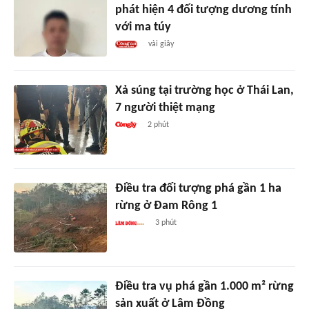
phát hiện 4 đối tượng dương tính
với ma túy
vài giây
Xả súng tại trường học ở Thái Lan,
7 người thiệt mạng
2 phút
Điều tra đối tượng phá gần 1 ha
rừng ở Đam Rông 1
3 phút
Điều tra vụ phá gần 1.000 m² rừng
sản xuất ở Lâm Đồng