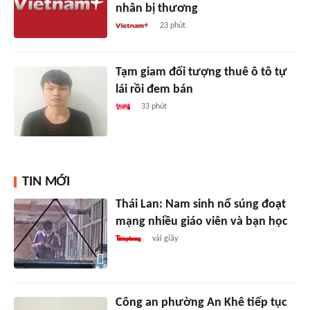
nhân bị thương
23 phút
Tạm giam đối tượng thuê ô tô tự
lái rồi đem bán
33 phút
TIN MỚI
Thái Lan: Nam sinh nổ súng đoạt
mạng nhiều giáo viên và bạn học
vài giây
Công an phường An Khê tiếp tục