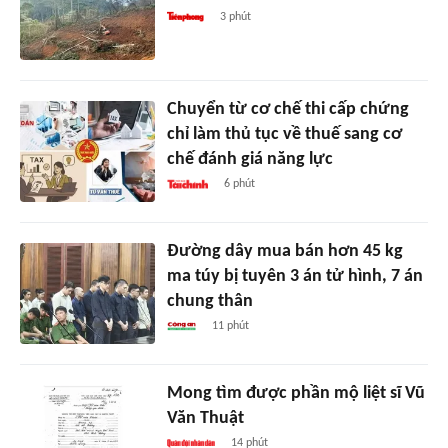
3 phút
Chuyển từ cơ chế thi cấp chứng
chỉ làm thủ tục về thuế sang cơ
chế đánh giá năng lực
6 phút
Đường dây mua bán hơn 45 kg
ma túy bị tuyên 3 án tử hình, 7 án
chung thân
11 phút
Mong tìm được phần mộ liệt sĩ Vũ
Văn Thuật
14 phút