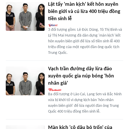
Lật tẩy 'màn kịch' kết hôn xuyên
biên giới và cú lừa 400 triệu đồng
tiền sính lễ
3 đối tượng gồm: Lê Đức Dũng, Tô Thị Bình và
Lý Thị Mai Hương đã dàn dựng 'màn kịch' kết
hôn xuyên biên giới để lừa số tiền sính lễ 400
triệu đồng của một người đàn ông quốc tịch
Trung Quốc.
Vạch trần đường dây lừa đảo
xuyên quốc gia núp bóng 'hôn
nhân giả'
Ba đối tượng ở Lào Cai, Lạng Sơn và Bắc Ninh
vừa bị khởi tố vì dựng kịch bản 'hôn nhân
xuyên biên giới' để lừa người đàn ông Trung
Quốc 400 triệu đồng tiền sính lễ.
Màn kịch 'cô dâu bỏ trốn' của