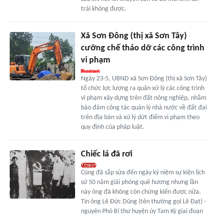
trái không được.
Xã Sơn Đông (thị xã Sơn Tây)
cưỡng chế tháo dỡ các công trình
vi phạm
Ngày 23-5, UBND xã Sơn Đông (thị xã Sơn Tây)
tổ chức lực lượng ra quân xử lý các công trình
vi phạm xây dựng trên đất nông nghiệp, nhằm
bảo đảm công tác quản lý nhà nước về đất đai
trên địa bàn và xử lý dứt điểm vi phạm theo
quy định của pháp luật.
Chiếc lá đã rơi
Cũng đã sắp sửa đến ngày kỷ niệm sự kiện lịch
sử 50 năm giải phóng quê hương nhưng lần
này ông đã không còn chứng kiến được nữa.
Tin ông Lê Đức Dũng (tên thường gọi Lê Đạt) -
nguyên Phó Bí thư huyện ủy Tam Kỳ giai đoạn