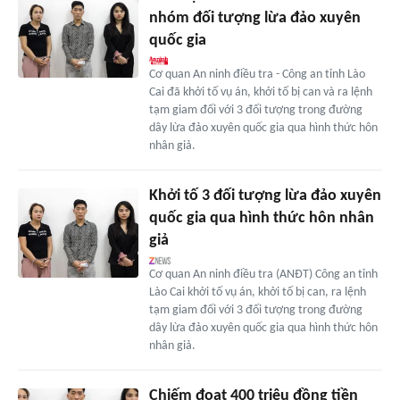
nhóm đối tượng lừa đảo xuyên
quốc gia
Cơ quan An ninh điều tra - Công an tỉnh Lào
Cai đã khởi tố vụ án, khởi tố bị can và ra lệnh
tạm giam đối với 3 đối tượng trong đường
dây lừa đảo xuyên quốc gia qua hình thức hôn
nhân giả.
Khởi tố 3 đối tượng lừa đảo xuyên
quốc gia qua hình thức hôn nhân
giả
Cơ quan An ninh điều tra (ANĐT) Công an tỉnh
Lào Cai khởi tố vụ án, khởi tố bị can, ra lệnh
tạm giam đối với 3 đối tượng trong đường
dây lừa đảo xuyên quốc gia qua hình thức hôn
nhân giả.
Chiếm đoạt 400 triệu đồng tiền