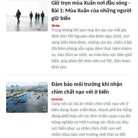
Giữ trọn mùa Xuân nơi đầu sóng -
Bài 1: Mùa Xuân của những người
giữ biển
Trong không khí sum họp ấm áp của mỗi gia
đình đón Tết Nguyên đán Bính Ngọ 2026, nơi
vùng biển Ninh Bình, những cán bộ, chiến sĩ Bộ
đội Biên phòng vẫn ngày đêm thực hiện nhiệm
vụ, bảo đảm an ninh, an toàn khu vực biên giới
biển, góp phần để nhân dân vui Tết, đón Xuân
bình yên.
Đảm bảo môi trường khi nhận
chìm chất nạo vét ở biển
Cùng với các dự án nhận chìm chất nạo vét ở
biển đang được triển khai, thành phố Đà Nẵng
đang phối hợp với các đơn vị liên quan của Bộ
Nông nghiệp và Môi trường xác định các khu
vực biển phục vụ nhận chìm chất nạo vét
nhằm đảm bảo môi trường sinh thái và tiết