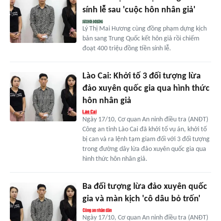
sính lễ sau 'cuộc hôn nhân giả'
Lý Thị Mai Hương cùng đồng phạm dựng kịch
bản sang Trung Quốc kết hôn giả rồi chiếm
đoạt 400 triệu đồng tiền sính lễ.
Lào Cai: Khởi tố 3 đối tượng lừa
đảo xuyên quốc gia qua hình thức
hôn nhân giả
Ngày 17/10, Cơ quan An ninh điều tra (ANĐT)
Công an tỉnh Lào Cai đã khởi tố vụ án, khởi tố
bị can và ra lệnh tạm giam đối với 3 đối tượng
trong đường dây lừa đảo xuyên quốc gia qua
hình thức hôn nhân giả.
Ba đối tượng lừa đảo xuyên quốc
gia và màn kịch 'cô dâu bỏ trốn'
Ngày 17/10, Cơ quan An ninh điều tra (ANĐT)