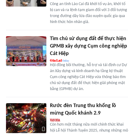
Công an tỉnh Lào Cai đã khởi tố vụ án, khởi tố
bị can và ra lệnh tạm giam đối với 3 đối tượng
trong đường dây lừa đảo xuyên quốc gia qua
hình thức hôn nhân giả.
Tìm chủ sử dụng đất để thực hiện
GPMB xây dựng Cụm công nghiệp
Cát Hiệp
Hội đồng bồi thường, hỗ trợ và tái định cư Dự
án Xây dựng và kinh doanh hạ tầng kỹ thuật
Cụm công nghiệp Cát Hiệp vừa thông báo tìm
chủ sử dụng đất để thực hiện giải phóng mặt
bằng (GPMB) dự án.
Rước đèn Trung thu khổng lồ
mừng Quốc khánh 2.9
Còn hơn một tháng nữa mới chính thức khai
hội Lễ hội Thành Tuyên 2025, nhưng những mô