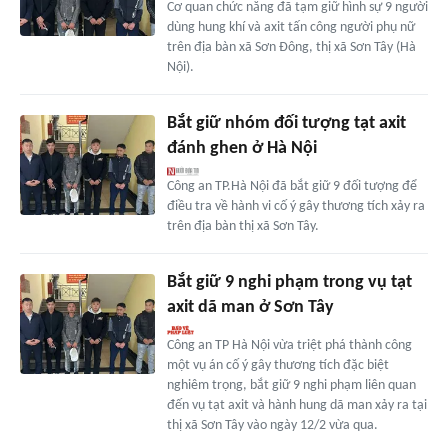
Cơ quan chức năng đã tạm giữ hình sự 9 người
dùng hung khí và axit tấn công người phụ nữ
trên địa bàn xã Sơn Đông, thị xã Sơn Tây (Hà
Nội).
Bắt giữ nhóm đối tượng tạt axit
đánh ghen ở Hà Nội
Công an TP.Hà Nội đã bắt giữ 9 đối tượng để
điều tra về hành vi cố ý gây thương tích xảy ra
trên địa bàn thị xã Sơn Tây.
Bắt giữ 9 nghi phạm trong vụ tạt
axit dã man ở Sơn Tây
Công an TP Hà Nội vừa triệt phá thành công
một vụ án cố ý gây thương tích đặc biệt
nghiêm trọng, bắt giữ 9 nghi phạm liên quan
đến vụ tạt axit và hành hung dã man xảy ra tại
thị xã Sơn Tây vào ngày 12/2 vừa qua.