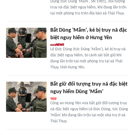
Dũng (tức Dũng 'Mắm', SN 1981), đối tượng
truy nã đặc biệt nguy hiểm, khi đang lẩn trốn
tại một phòng trọ trên địa bàn xã Thái Thụy.
Bắt Dũng 'Mắm', kẻ bị truy nã đặc
biệt nguy hiểm ở Hưng Yên
Lê Đức Dũng (tức Dũng 'Mắm'), kẻ bị truy nã
đặc biệt nguy hiểm, bị cảnh sát bắt giữ khi
đang lẩn trốn tại một phòng trọ tại xã Thái
Thụy, tỉnh Hưng Yên.
Bắt giữ đối tượng truy nã đặc biệt
nguy hiểm Dũng 'Mắm'
Công an Hưng Yên vừa bắt giữ đối tượng truy
nã đặc biệt nguy hiểm Lê Đức Dũng, tức Dũng
'Mắm' khi đang lẩn trốn tại một nhà trọ ở xã
Thái Thụy.