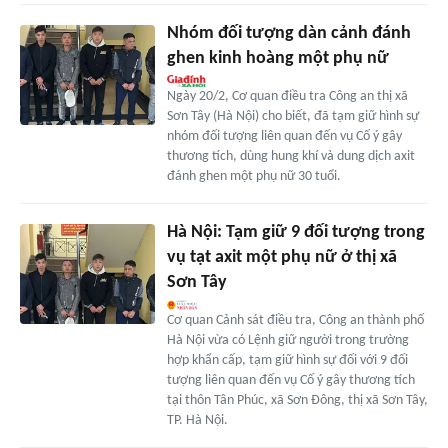
Nhóm đối tượng dàn cảnh đánh
ghen kinh hoàng một phụ nữ
Ngày 20/2, Cơ quan điều tra Công an thị xã
Sơn Tây (Hà Nội) cho biết, đã tạm giữ hình sự
nhóm đối tượng liên quan đến vụ Cố ý gây
thương tích, dùng hung khí và dung dịch axit
đánh ghen một phụ nữ 30 tuổi.
Hà Nội: Tạm giữ 9 đối tượng trong
vụ tạt axit một phụ nữ ở thị xã
Sơn Tây
Cơ quan Cảnh sát điều tra, Công an thành phố
Hà Nội vừa có Lệnh giữ người trong trường
hợp khẩn cấp, tạm giữ hình sự đối với 9 đối
tượng liên quan đến vụ Cố ý gây thương tích
tại thôn Tân Phúc, xã Sơn Đông, thị xã Sơn Tây,
TP. Hà Nội.