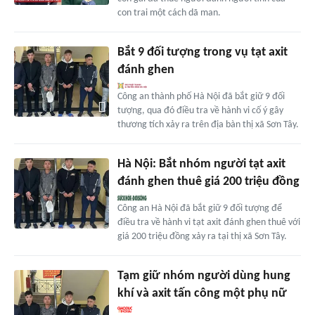
con trai một cách dã man.
Bắt 9 đối tượng trong vụ tạt axit
đánh ghen
Công an thành phố Hà Nội đã bắt giữ 9 đối
tượng, qua đó điều tra về hành vi cố ý gây
thương tích xảy ra trên địa bàn thị xã Sơn Tây.
Hà Nội: Bắt nhóm người tạt axit
đánh ghen thuê giá 200 triệu đồng
Công an Hà Nội đã bắt giữ 9 đối tượng để
điều tra về hành vi tạt axit đánh ghen thuê với
giá 200 triệu đồng xảy ra tại thị xã Sơn Tây.
Tạm giữ nhóm người dùng hung
khí và axit tấn công một phụ nữ