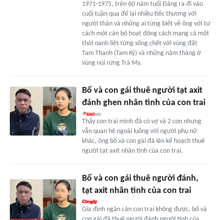
1971-1975, trên 60 năm tuổi Đảng ra đi vào
cuối tuần qua để lại nhiều tiếc thương với
người thân và những ai từng biết về ông với tư
cách một cán bộ hoạt động cách mạng cả một
thời oanh liệt từng sống chết với vùng đất
Tam Thanh (Tam Kỳ) và những năm tháng ở
vùng núi rừng Trà My.
Bố và con gái thuê người tạt axit
đánh ghen nhân tình của con trai
Thấy con trai mình đã có vợ và 2 con nhưng
vẫn quan hệ ngoài luồng với người phụ nữ
khác, ông bố và con gái đã lên kế hoạch thuê
người tạt axit nhân tình của con trai.
Bố và con gái thuê người đánh,
tạt axit nhân tình của con trai
Gia đình ngăn cản con trai không được, bố và
con gái đã thuê người đánh người tình của