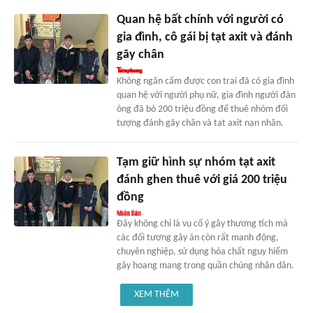
Quan hệ bất chính với người có
gia đình, cô gái bị tạt axit và đánh
gãy chân
Không ngăn cấm được con trai đã có gia đình
quan hệ với người phụ nữ, gia đình người đàn
ông đã bỏ 200 triệu đồng để thuê nhóm đối
tượng đánh gãy chân và tạt axit nạn nhân.
Tạm giữ hình sự nhóm tạt axit
đánh ghen thuê với giá 200 triệu
đồng
Đây không chỉ là vụ cố ý gây thương tích mà
các đối tượng gây án còn rất manh động,
chuyên nghiệp, sử dụng hóa chất nguy hiểm
gây hoang mang trong quần chúng nhân dân.
XEM THÊM