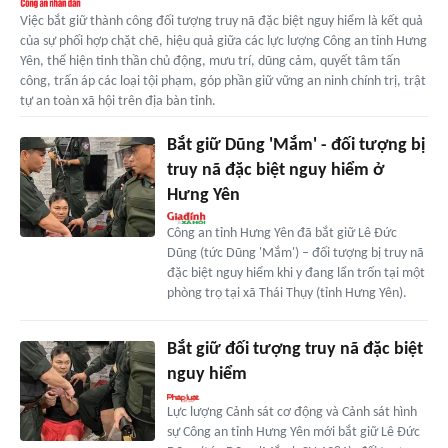
Việc bắt giữ thành công đối tượng truy nã đặc biệt nguy hiểm là kết quả
của sự phối hợp chặt chẽ, hiệu quả giữa các lực lượng Công an tỉnh Hưng
Yên, thể hiện tinh thần chủ động, mưu trí, dũng cảm, quyết tâm tấn
công, trấn áp các loại tội phạm, góp phần giữ vững an ninh chính trị, trật
tự an toàn xã hội trên địa bàn tỉnh.
Bắt giữ Dũng 'Mắm' - đối tượng bị
truy nã đặc biệt nguy hiểm ở
Hưng Yên
Công an tỉnh Hưng Yên đã bắt giữ Lê Đức
Dũng (tức Dũng 'Mắm') – đối tượng bị truy nã
đặc biệt nguy hiểm khi y đang lẩn trốn tại một
phòng trọ tại xã Thái Thụy (tỉnh Hưng Yên).
Bắt giữ đối tượng truy nã đặc biệt
nguy hiểm
Lực lượng Cảnh sát cơ động và Cảnh sát hình
sự Công an tỉnh Hưng Yên mới bắt giữ Lê Đức