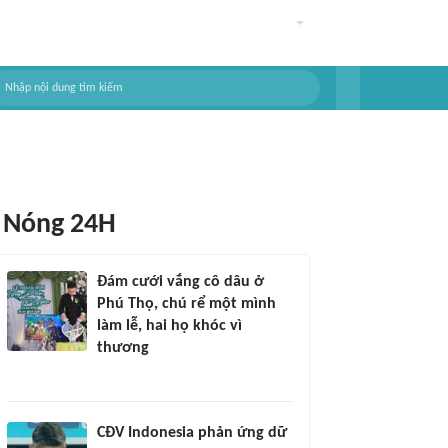
Nóng 24H
Đám cưới vắng cô dâu ở
Phú Thọ, chú rể một mình
làm lễ, hai họ khóc vì
thương
CĐV Indonesia phản ứng dữ