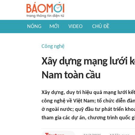
NÓNG
MỚI
VIDEO
CHỦ ĐỀ
Công nghệ
Xây dựng mạng lưới kết
Nam toàn cầu
Xây dựng, duy trì hiệu quả mạng lưới kết 
công nghệ về Việt Nam; tổ chức diễn đà
ở ngoài nước; quỹ đầu tư phát triển kho
tham gia các dự án, chương trình quốc g