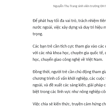
Nguyễn Thu Trang sinh viên trường ĐH
Để phát huy tối đa vai trò, trách nhiệm ti
nước ngoài, việc xây dựng và duy trì hiệu m
trọng.
Các bạn trẻ cần tích cực tham gia vào các
với các nhà khoa học, chuyên gia quốc tế,
học, chuyển giao công nghệ về Việt Nam.
Đồng thời, người trẻ cần chủ động tham gi
chương trình cố vấn khởi nghiệp, các cuộc
ngoài, và đề xuất các sáng kiến, giải phá
biệt trong các lĩnh vực như nông nghiệp c
Việc chia sẻ kiến thức, truyền cảm hứng c