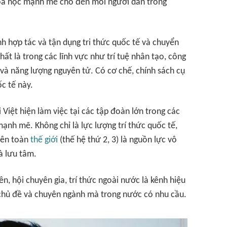
hoa học mạnh mẽ cho đến mỗi người dân trong
h hợp tác và tận dụng tri thức quốc tế và chuyển
nhất là trong các lĩnh vực như trí tuệ nhân tạo, công
 và năng lượng nguyên tử. Có cơ chế, chính sách cụ
ốc tế này.
 Việt hiện làm việc tại các tập đoàn lớn trong các
 mạnh mẽ. Không chỉ là lực lượng trí thức quốc tế,
trên toàn
thế giới
(thế hệ thứ 2, 3) là nguồn lực vô
à lưu tâm.
n, hội chuyên gia, trí thức ngoài nước là kênh hiệu
chủ đề và chuyên ngành mà trong nước có nhu cầu.