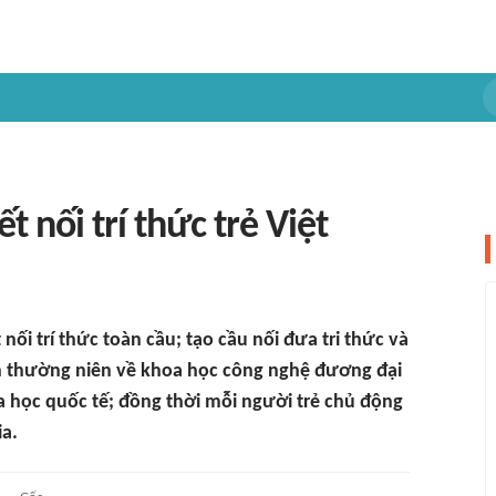
 nối trí thức trẻ Việt
nối trí thức toàn cầu; tạo cầu nối đưa tri thức và
n thường niên về khoa học công nghệ đương đại
a học quốc tế; đồng thời mỗi người trẻ chủ động
ia.