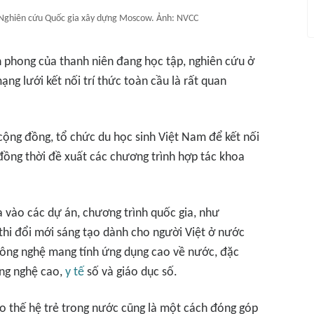
 Nghiên cứu Quốc gia xây dựng Moscow. Ảnh: NVCC
ên phong của thanh niên đang học tập, nghiên cứu ở
ạng lưới kết nối trí thức toàn cầu là rất quan
 cộng đồng, tổ chức du học sinh Việt Nam để kết nối
 đồng thời đề xuất các chương trình hợp tác khoa
a vào các dự án, chương trình quốc gia, như
 thi đổi mới sáng tạo dành cho người Việt ở nước
p công nghệ mang tính ứng dụng cao về nước, đặc
ông nghệ cao,
y tế
số và giáo dục số.
ho thế hệ trẻ trong nước cũng là một cách đóng góp