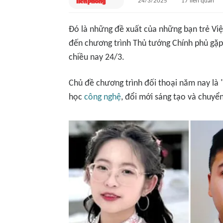
24/3/2025
17
liên quan
Đó là những đề xuất của những bạn trẻ Vi
đến chương trình Thủ tướng Chính phủ gặp 
chiều nay 24/3.
Chủ đề chương trình đối thoại năm nay là 
học
công nghệ
, đổi mới sáng tạo và chuyển