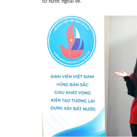
từ nước ngoài về.