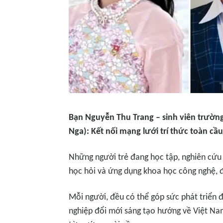
Bạn
Nguyễn Thu Trang
– sinh viên trườn
Nga): Kết nối mạng lưới trí thức toàn cầu
Những người trẻ đang học tập, nghiên cứu ở
học hỏi và ứng dụng khoa học công nghệ, đ
Mỗi người, đều có thể góp sức phát triển 
nghiệp đổi mới sáng tạo hướng về Việt N