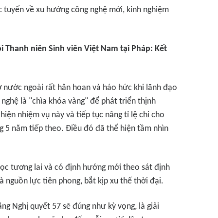
ực tuyến về xu hướng công nghệ mới, kinh nghiệm
ội Thanh niên Sinh viên Việt Nam tại Pháp: Kết
ở nước ngoài rất hân hoan và háo hức khi lãnh đạo
ghệ là "chìa khóa vàng" để phát triển thịnh
hiện nhiệm vụ này và tiếp tục nâng tỉ lệ chi cho
 5 năm tiếp theo. Điều đó đã thể hiện tầm nhìn
học tương lai và có định hướng mới theo sát định
 nguồn lực tiên phong, bắt kịp xu thế thời đại.
rằng Nghị quyết 57 sẽ đúng như kỳ vọng, là giải