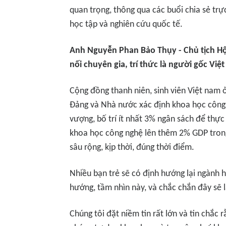
quan trọng, thông qua các buổi chia sẻ tr
học tập và nghiên cứu quốc tế.
Anh
Nguyễn Phan Bảo Thụy
- Chủ tịch H
nối chuyên gia, trí thức là người gốc Việt
Cộng đồng thanh niên, sinh viên Việt nam 
Đảng và Nhà nước xác định khoa học công n
vượng, bố trí ít nhất 3% ngân sách để thực 
khoa học công nghệ lên thêm 2% GDP trong
sâu rộng, kịp thời, đúng thời điểm.
Nhiều bạn trẻ sẽ có định hướng lại ngành 
hướng, tầm nhìn này, và chắc chắn đây sẽ là
Chúng tôi đặt niềm tin rất lớn và tin chắc 