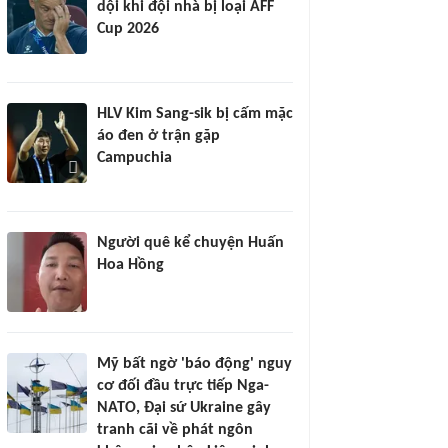
dội khi đội nhà bị loại AFF
Cup 2026
HLV Kim Sang-sik bị cấm mặc
áo đen ở trận gặp
Campuchia
Người quê kể chuyện Huấn
Hoa Hồng
Mỹ bất ngờ 'báo động' nguy
cơ đối đầu trực tiếp Nga-
NATO, Đại sứ Ukraine gây
tranh cãi về phát ngôn