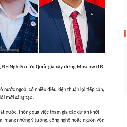
g ĐH Nghiên cứu Quốc gia
xây dựng
Moscow (LB
 nước ngoài có nhiều điều kiện thuận lợi tiếp cận,
ổi mới sáng tạo.
đất nước, thông qua việc tham gia các dự án khởi
am, mang những ý tưởng, công nghệ hoặc nguồn vốn