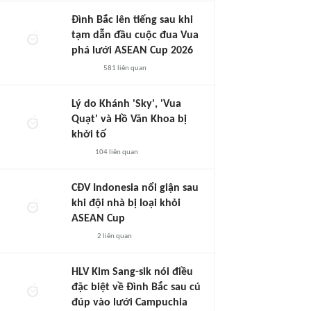
Đình Bắc lên tiếng sau khi
tạm dẫn đầu cuộc đua Vua
phá lưới ASEAN Cup 2026
581
liên quan
Lý do Khánh 'Sky', 'Vua
Quạt' và Hồ Văn Khoa bị
khởi tố
104
liên quan
CĐV Indonesia nổi giận sau
khi đội nhà bị loại khỏi
ASEAN Cup
2
liên quan
HLV Kim Sang-sik nói điều
đặc biệt về Đình Bắc sau cú
đúp vào lưới Campuchia