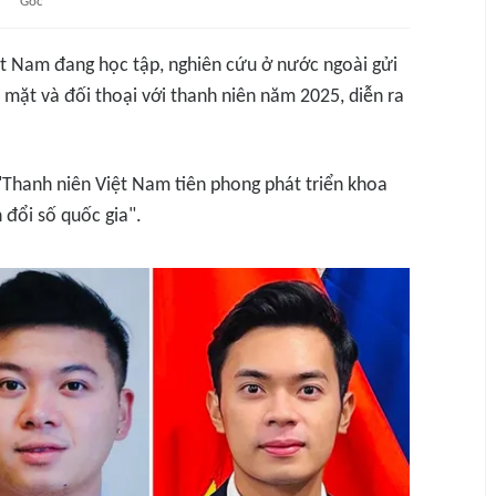
Gốc
ệt Nam đang học tập, nghiên cứu ở nước ngoài gửi
mặt và đối thoại với thanh niên năm 2025, diễn ra
"Thanh niên Việt Nam tiên phong phát triển khoa
 đổi số quốc gia".