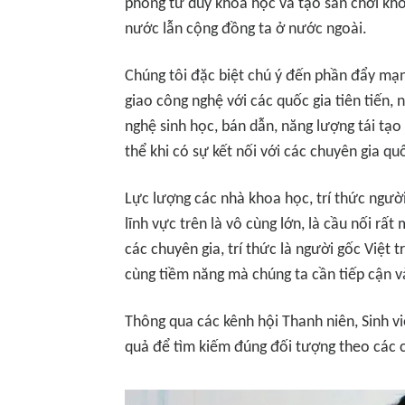
phóng tư duy khoa học và tạo sân chơi k
nước lẫn cộng đồng ta ở nước ngoài.
Chúng tôi đặc biệt chú ý đến phần đẩy mạn
giao công nghệ với các quốc gia tiên tiến, 
nghệ sinh học, bán dẫn, năng lượng tái tạo
thể khi có sự kết nối với các chuyên gia qu
Lực lượng các nhà khoa học, trí thức người
lĩnh vực trên là vô cùng lớn, là cầu nối rất
các chuyên gia, trí thức là người gốc Việt 
cùng tiềm năng mà chúng ta cần tiếp cận v
Thông qua các kênh hội Thanh niên, Sinh viê
quả để tìm kiếm đúng đối tượng theo các 