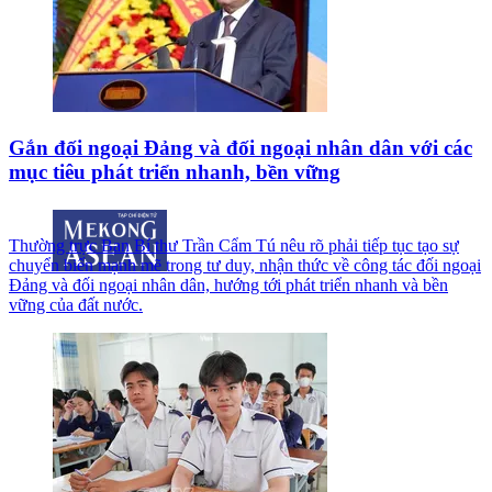
Gắn đối ngoại Đảng và đối ngoại nhân dân với các
mục tiêu phát triển nhanh, bền vững
Thường trực Ban Bí thư Trần Cẩm Tú nêu rõ phải tiếp tục tạo sự
chuyển biến mạnh mẽ trong tư duy, nhận thức về công tác đối ngoại
Đảng và đối ngoại nhân dân, hướng tới phát triển nhanh và bền
vững của đất nước.