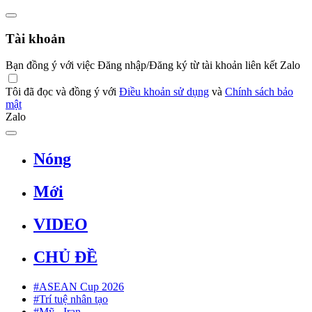
Tài khoản
Bạn đồng ý với việc Đăng nhập/Đăng ký từ tài khoản liên kết Zalo
Tôi đã đọc và đồng ý với
Điều khoản sử dụng
và
Chính sách bảo
mật
Zalo
Nóng
Mới
VIDEO
CHỦ ĐỀ
#ASEAN Cup 2026
#Trí tuệ nhân tạo
#Mỹ - Iran