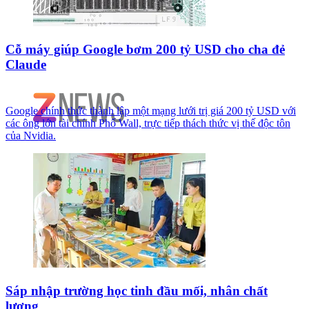
Cỗ máy giúp Google bơm 200 tỷ USD cho cha đẻ
Claude
Google chính thức thành lập một mạng lưới trị giá 200 tỷ USD với
các ông lớn tài chính Phố Wall, trực tiếp thách thức vị thế độc tôn
của Nvidia.
Sáp nhập trường học tinh đầu mối, nhân chất
lượng