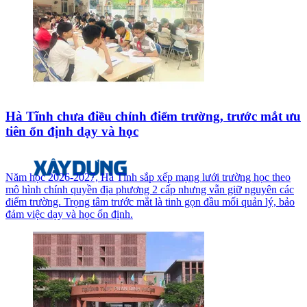
Hà Tĩnh chưa điều chỉnh điểm trường, trước mắt ưu
tiên ổn định dạy và học
Năm học 2026-2027, Hà Tĩnh sắp xếp mạng lưới trường học theo
mô hình chính quyền địa phương 2 cấp nhưng vẫn giữ nguyên các
điểm trường. Trọng tâm trước mắt là tinh gọn đầu mối quản lý, bảo
đảm việc dạy và học ổn định.