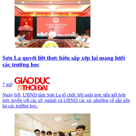
Sơn La quyết liệt thực hiện sắp xếp lại mạng lưới
các trường học
7 giờ
Ngày 6/8, UBND tỉnh Sơn La tổ chức hội nghị trực tiếp kết hợp
trực tuyến với các sở, ngành và UBND các xã, phường về sắp xếp
lại các trường học.