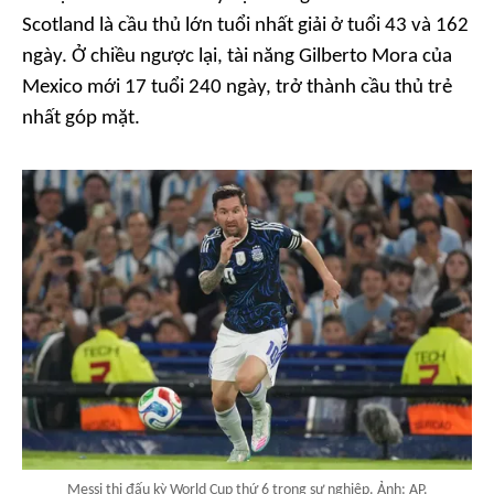
Scotland là cầu thủ lớn tuổi nhất giải ở tuổi 43 và 162
ngày. Ở chiều ngược lại, tài năng Gilberto Mora của
Mexico mới 17 tuổi 240 ngày, trở thành cầu thủ trẻ
nhất góp mặt.
Messi thi đấu kỳ World Cup thứ 6 trong sự nghiệp. Ảnh: AP.