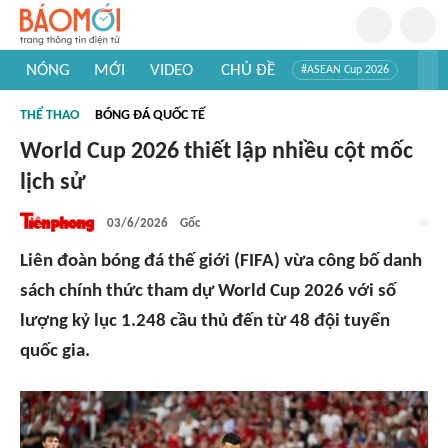
NÓNG
MỚI
VIDEO
CHỦ ĐỀ
#ASEAN Cup 2026
#Trí tuệ nhân tạo
#Mỹ - Iran
#Khám phá Việt Nam
THỂ THAO
BÓNG ĐÁ QUỐC TẾ
#Khám phá thế giới
World Cup 2026 thiết lập nhiều cột mốc
lịch sử
03/6/2026
Gốc
Liên đoàn bóng đá thế giới (FIFA) vừa công bố danh
sách chính thức tham dự World Cup 2026 với số
lượng kỷ lục 1.248 cầu thủ đến từ 48 đội tuyển
quốc gia.