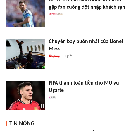
Messi bị dọa đánh bom, Ronaldo
gặp fan cuồng đột nhập khách sạn
Chuyến bay buồn nhất của Lionel
Messi
1 giờ
FIFA thanh toán tiền cho MU vụ
Ugarte
TIN NÓNG