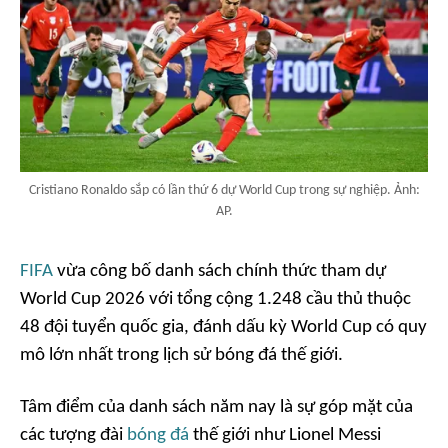
Cristiano Ronaldo sắp có lần thứ 6 dự World Cup trong sự nghiệp. Ảnh:
AP.
FIFA
vừa công bố danh sách chính thức tham dự
World Cup 2026 với tổng cộng 1.248 cầu thủ thuộc
48 đội tuyển quốc gia, đánh dấu kỳ World Cup có quy
mô lớn nhất trong lịch sử bóng đá thế giới.
Tâm điểm của danh sách năm nay là sự góp mặt của
các tượng đài
bóng đá
thế giới như Lionel Messi