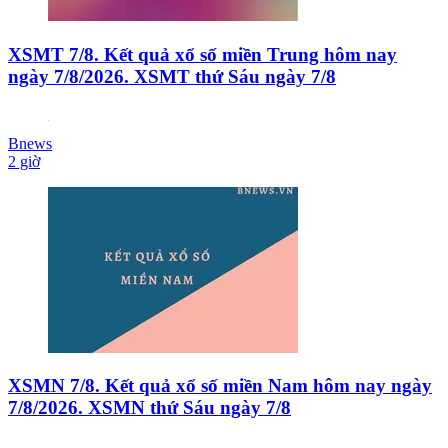
XSMT 7/8. Kết quả xổ số miền Trung hôm nay
ngày 7/8/2026. XSMT thứ Sáu ngày 7/8
Bnews
2 giờ
XSMN 7/8. Kết quả xổ số miền Nam hôm nay ngày
7/8/2026. XSMN thứ Sáu ngày 7/8