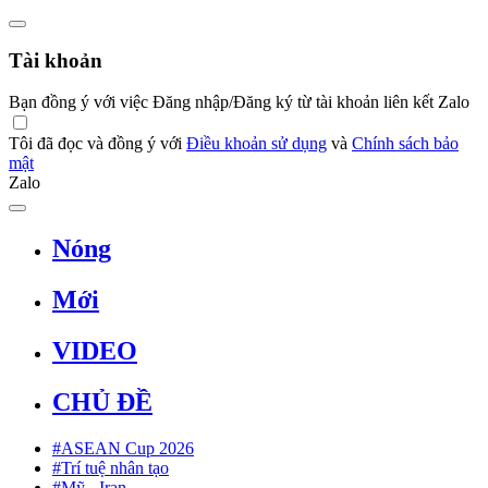
Tài khoản
Bạn đồng ý với việc Đăng nhập/Đăng ký từ tài khoản liên kết Zalo
Tôi đã đọc và đồng ý với
Điều khoản sử dụng
và
Chính sách bảo
mật
Zalo
Nóng
Mới
VIDEO
CHỦ ĐỀ
#ASEAN Cup 2026
#Trí tuệ nhân tạo
#Mỹ - Iran