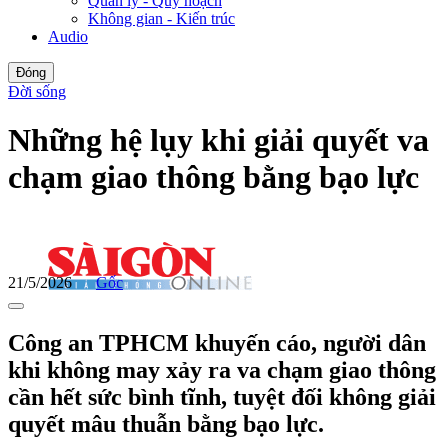
Quản lý - Quy hoạch
Không gian - Kiến trúc
Audio
Đóng
Đời sống
Những hệ lụy khi giải quyết va
chạm giao thông bằng bạo lực
21/5/2026
Gốc
Công an TPHCM khuyến cáo, người dân
khi không may xảy ra va chạm giao thông
cần hết sức bình tĩnh, tuyệt đối không giải
quyết mâu thuẫn bằng bạo lực.