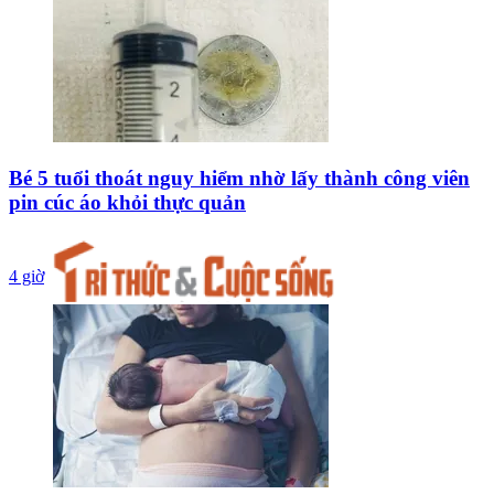
Bé 5 tuổi thoát nguy hiểm nhờ lấy thành công viên
pin cúc áo khỏi thực quản
4 giờ