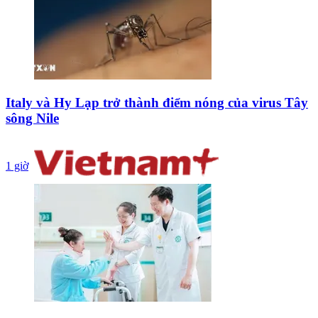
Italy và Hy Lạp trở thành điểm nóng của virus Tây
sông Nile
1 giờ