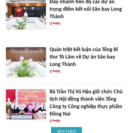
Đẩy nhanh tiến độ các dự án
trọng điểm kết nối Sân bay Long
Thành
Quán triệt kết luận của Tổng Bí
thư Tô Lâm về Dự án Sân bay
Long Thành
Bà Trần Thị Vũ Hậu giữ chức Chủ
tịch Hội đồng thành viên Tổng
Công ty Công nghiệp thực phẩm
Đồng Nai
XEM THÊM