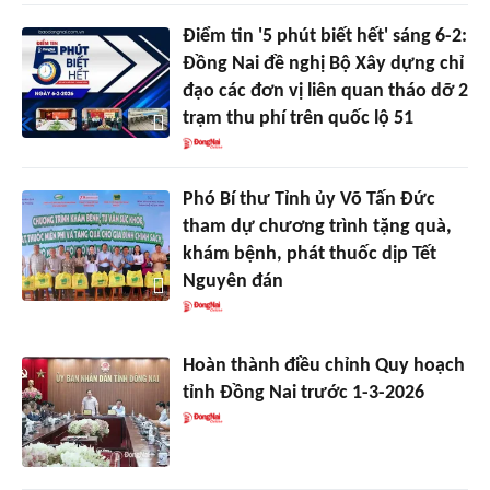
Điểm tin '5 phút biết hết' sáng 6-2:
Đồng Nai đề nghị Bộ Xây dựng chỉ
đạo các đơn vị liên quan tháo dỡ 2
trạm thu phí trên quốc lộ 51
Phó Bí thư Tỉnh ủy Võ Tấn Đức
tham dự chương trình tặng quà,
khám bệnh, phát thuốc dịp Tết
Nguyên đán
Hoàn thành điều chỉnh Quy hoạch
tỉnh Đồng Nai trước 1-3-2026