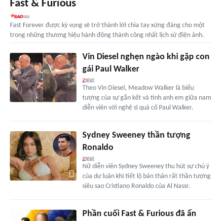
Fast & Furious
Fast Forever được kỳ vọng sẽ trở thành lời chia tay xứng đáng cho một
trong những thương hiệu hành động thành công nhất lịch sử điện ảnh.
Vin Diesel nghẹn ngào khi gặp con
gái Paul Walker
Theo Vin Diesel, Meadow Walker là biểu
tượng của sự gắn kết và tình anh em giữa nam
diễn viên với nghệ sĩ quá cố Paul Walker.
Sydney Sweeney thần tượng
Ronaldo
Nữ diễn viên Sydney Sweeney thu hút sự chú ý
của dư luận khi tiết lộ bản thân rất thần tượng
siêu sao Cristiano Ronaldo của Al Nassr.
Phần cuối Fast & Furious đã ấn