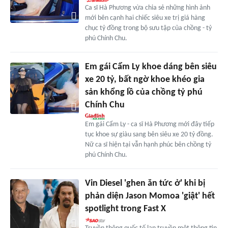
Ca sĩ Hà Phương vừa chia sẻ những hình ảnh
mới bên cạnh hai chiếc siêu xe trị giá hàng
chục tỷ đồng trong bộ sưu tập của chồng - tỷ
phú Chính Chu.
Em gái Cẩm Ly khoe dáng bên siêu
xe 20 tỷ, bất ngờ khoe khéo gia
sản khổng lồ của chồng tỷ phú
Chính Chu
Em gái Cẩm Ly - ca sĩ Hà Phương mới đây tiếp
tục khoe sự giàu sang bên siêu xe 20 tỷ đồng.
Nữ ca sĩ hiện tại vẫn hạnh phúc bên chồng tỷ
phú Chính Chu.
Vin Diesel 'ghen ăn tức ở' khi bị
phản diện Jason Momoa 'giật' hết
spotlight trong Fast X