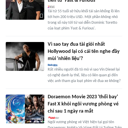
tiền từ 'Fast & Furious'
Tài tử 55 tuổi sở hữu khối tài sản khổng lồ lên
tới hơn 200 triệu USD. Một phần không nhỏ
trong số này tới từ vai diễn Dominic Toretto
của loạt phim 'Fast & Furious'.
Vì sao tay đua tài giỏi nhất
Hollywood lại có cái tên nghe đầy
mùi 'nhiên liệu'?
Rất nhiều người đã tò mò vì sao Vin Diesel lại
có nghệ danh lạ thế, liệu có liên quan gì đến
việc anh tham gia loạt phim về đua xe không?
Doraemon Movie 2023 'thổi bay'
Fast X khỏi ngôi vương phòng vé
chỉ sau 1 ngày ra mắt
Ngôi vương phòng vé Việt hiện tại gọi tên
Doraemon: Nobita Và Vùng Đất Lý Tưởng Trên