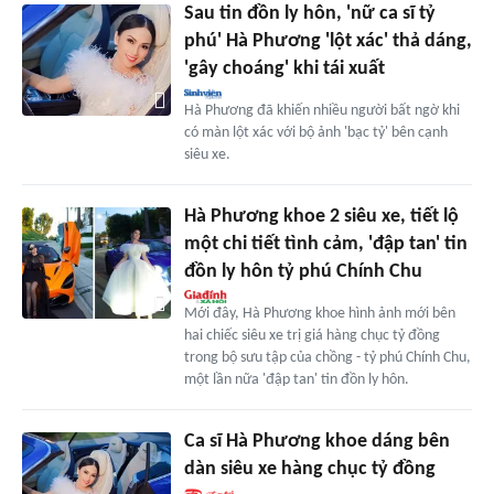
Sau tin đồn ly hôn, 'nữ ca sĩ tỷ
phú' Hà Phương 'lột xác' thả dáng,
'gây choáng' khi tái xuất
Hà Phương đã khiến nhiều người bất ngờ khi
có màn lột xác với bộ ảnh 'bạc tỷ' bên cạnh
siêu xe.
Hà Phương khoe 2 siêu xe, tiết lộ
một chi tiết tình cảm, 'đập tan' tin
đồn ly hôn tỷ phú Chính Chu
Mới đây, Hà Phương khoe hình ảnh mới bên
hai chiếc siêu xe trị giá hàng chục tỷ đồng
trong bộ sưu tập của chồng - tỷ phú Chính Chu,
một lần nữa 'đập tan' tin đồn ly hôn.
Ca sĩ Hà Phương khoe dáng bên
dàn siêu xe hàng chục tỷ đồng