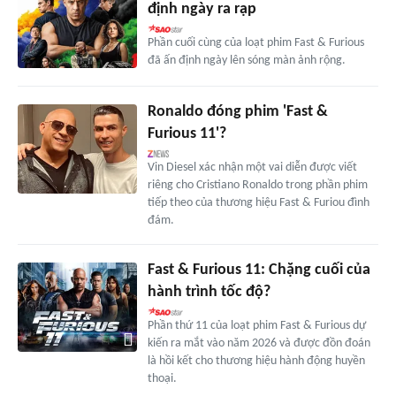
định ngày ra rạp
Phần cuối cùng của loạt phim Fast & Furious
đã ấn định ngày lên sóng màn ảnh rộng.
Ronaldo đóng phim 'Fast &
Furious 11'?
Vin Diesel xác nhận một vai diễn được viết
riêng cho Cristiano Ronaldo trong phần phim
tiếp theo của thương hiệu Fast & Furiou đình
đám.
Fast & Furious 11: Chặng cuối của
hành trình tốc độ?
Phần thứ 11 của loạt phim Fast & Furious dự
kiến ra mắt vào năm 2026 và được đồn đoán
là hồi kết cho thương hiệu hành động huyền
thoại.