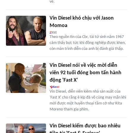
vé.
Vin Diesel khó chịu với Jason
Momoa
Theo nguồn tin của Cbr, tài tử sinh năm 1967
cảm thấy bực tức khi đồng nghiệp được khen,
còn màn trình diễn của anh bị đánh giá thấp.
Vin Diesel nói về việc mời diễn
viên 92 tuổi đóng bom tấn hành
động 'Fast X'
Vin Diesel, diễn viên kiêm nhà sản xuất của
'Fast X' cho rằng ê kíp đã vô cùng may mắn khi
mời được một huyền thoại tầm cỡ như Rita
Moreno tham gia phim.
Vin Diesel kiếm được bao nhiêu