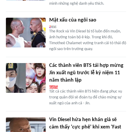
mình những nghệ danh yêu thích.
Mặt xấu của ngôi sao
The Rock và Vin Diesel bị tố luôn đến muộn,
ảnh hưởng toàn bộ ê-kíp. Trong khi đó,
Timotheé Chalamet vướng tranh cãi tỏ thái độ
ngôi sao trên trường quay.
Các thành viên BTS tái hợp mừng
Jin xuất ngũ trước lễ kỷ niệm 11
năm thành lập
Tất cả các thành viên BTS hiện đang phục vụ
trong quân đội sẽ đoàn tụ để chào mừng sự
xuất ngũ của anh cả - Jin.
Vin Diesel hứa hẹn khán giả sẽ
cảm thấy 'cực phê' khi xem 'Fast