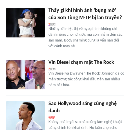
Thấy gì khi hình ảnh 'bụng mỡ'
của Sơn Tùng M-TP bị lan truyền?
Những lời miệt thị về ngoại hình không chỉ
dành riêng cho nữ giới, mà còn nhắm đến các
sao nam. Body shaming cũng là vấn nạn đối
với cánh mày râu.
Vin Diesel chạm mặt The Rock
Vin Diesel và Dwayne 'The Rock' Johnson đã có
màn tương tác công khai đầu tiên sau nhiều
năm bất hòa.
Sao Hollywood sáng cùng nghệ
danh
Không phải ngôi sao nào cũng làm nghệ thuật
bằng chính tên khai sinh. Họ luôn chọn cho