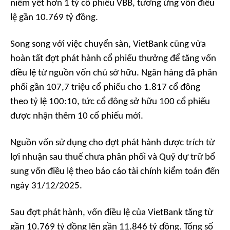
niêm yết hơn 1 tỷ cổ phiếu VBB, tương ứng vốn điều
lệ gần 10.769 tỷ đồng.
Song song với việc chuyển sàn, VietBank cũng vừa
hoàn tất đợt phát hành cổ phiếu thưởng để tăng vốn
điều lệ từ nguồn vốn chủ sở hữu. Ngân hàng đã phân
phối gần 107,7 triệu cổ phiếu cho 1.817 cổ đông
theo tỷ lệ 100:10, tức cổ đông sở hữu 100 cổ phiếu
được nhận thêm 10 cổ phiếu mới.
Nguồn vốn sử dụng cho đợt phát hành được trích từ
lợi nhuận sau thuế chưa phân phối và Quỹ dự trữ bổ
sung vốn điều lệ theo báo cáo tài chính kiểm toán đến
ngày 31/12/2025.
Sau đợt phát hành, vốn điều lệ của VietBank tăng từ
gần 10.769 tỷ đồng lên gần 11.846 tỷ đồng. Tổng số