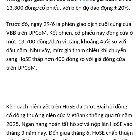
13.300 đồng/cổ phiếu, với biên độ dao động ± 20%.
Trước đó, ngày 29/6 là phiên giao dịch cuối cùng của
VBB trên UPCoM. Kết phiên, cổ phiếu này đóng cửa ở
mức 13.700 đồng/đơn vị, tăng khoảng 45% so với
đầu năm. Như vậy, mức giá tham chiếu khi chuyển
sang HoSE thấp hơn 400 đồng so với giá đóng cửa
trên UPCoM.
Kế hoạch niêm yết trên HoSE đã được Đại hội đồng
cổ đông thường niên của VietBank thông qua từ năm
2025. Ngân hàng hoàn tất hồ sơ và nộp lên HoSE vào
tháng 3 năm nay. Đến giữa tháng 6, HoSE chấp thuận