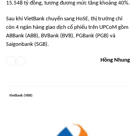
15.548 tỷ đồng, tương đương mức tăng khoảng 40%.
Sau khi VietBank chuyển sang HoSE, thị trường chỉ
còn 4 ngân hàng giao dịch cổ phiếu trên UPCoM gồm
ABBank (ABB), BVBank (BVB), PGBank (PGB) và
Saigonbank (SGB).
Hồng Nhung
VietBank (VBB)