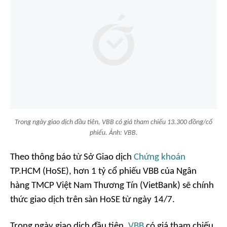
Trong ngày giao dịch đầu tiên, VBB có giá tham chiếu 13.300 đồng/cổ
phiếu. Ảnh: VBB.
Theo thông báo từ Sở Giao dịch
Chứng khoán
TP.HCM (HoSE), hơn 1 tỷ cổ phiếu VBB của Ngân
hàng TMCP Việt Nam Thương Tín (VietBank) sẽ chính
thức giao dịch trên sàn HoSE từ ngày 14/7.
Trong ngày giao dịch đầu tiên,
VBB
có giá tham chiếu