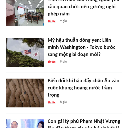
cầu quan chức nêu gương nghỉ
phép năm
9 giờ
Mỹ hậu thuẫn đồng yen: Liên
minh Washington - Tokyo bước
sang một giai đoạn mới?
9 giờ
Biến đổi khí hậu đẩy châu Âu vào
cuộc khủng hoảng nước trầm
trọng
8 giờ
Con gái tỷ phú Phạm Nhật Vượng