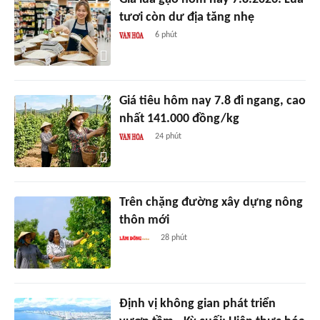
tươi còn dư địa tăng nhẹ
6 phút
Giá tiêu hôm nay 7.8 đi ngang, cao
nhất 141.000 đồng/kg
24 phút
Trên chặng đường xây dựng nông
thôn mới
28 phút
Định vị không gian phát triển