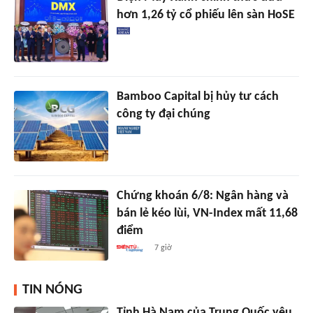
hơn 1,26 tỷ cổ phiếu lên sàn HoSE
Bamboo Capital bị hủy tư cách
công ty đại chúng
Chứng khoán 6/8: Ngân hàng và
bán lẻ kéo lùi, VN-Index mất 11,68
điểm
7 giờ
TIN NÓNG
Tỉnh Hà Nam của Trung Quốc yêu