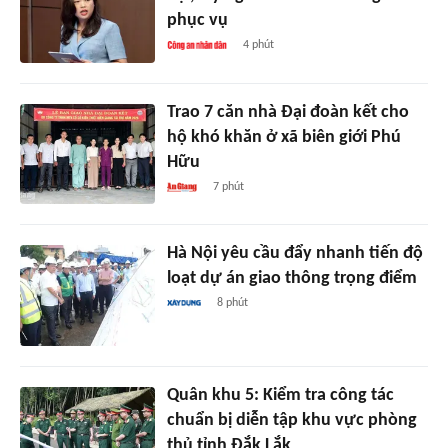
phục vụ
4 phút
Trao 7 căn nhà Đại đoàn kết cho
hộ khó khăn ở xã biên giới Phú
Hữu
7 phút
Hà Nội yêu cầu đẩy nhanh tiến độ
loạt dự án giao thông trọng điểm
8 phút
Quân khu 5: Kiểm tra công tác
chuẩn bị diễn tập khu vực phòng
thủ tỉnh Đắk Lắk