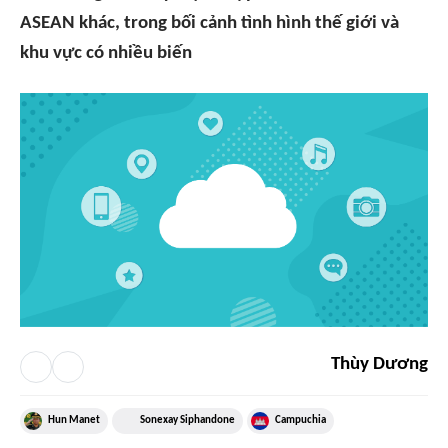
ASEAN khác, trong bối cảnh tình hình thế giới và
khu vực có nhiều biến
Thùy Dương
Hun Manet
Sonexay Siphandone
Campuchia