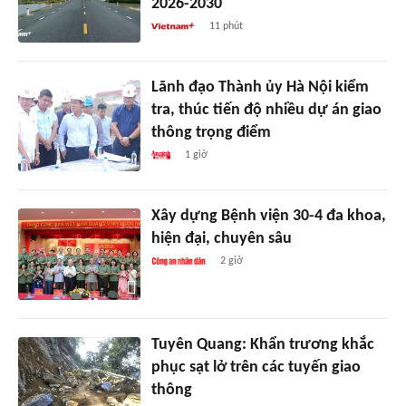
2026-2030
11 phút
Lãnh đạo Thành ủy Hà Nội kiểm
tra, thúc tiến độ nhiều dự án giao
thông trọng điểm
1 giờ
Xây dựng Bệnh viện 30-4 đa khoa,
hiện đại, chuyên sâu
2 giờ
Tuyên Quang: Khẩn trương khắc
phục sạt lở trên các tuyến giao
thông