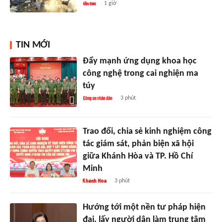
1 giờ
TIN MỚI
Đẩy mạnh ứng dụng khoa học
công nghệ trong cai nghiện ma
túy
3 phút
Trao đổi, chia sẻ kinh nghiệm công
tác giám sát, phản biện xã hội
giữa Khánh Hòa và TP. Hồ Chí
Minh
3 phút
Hướng tới một nền tư pháp hiện
đại, lấy người dân làm trung tâm