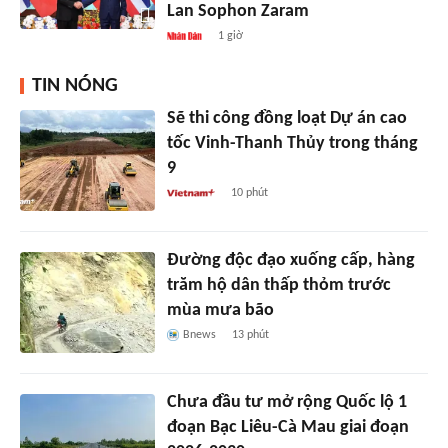
Lan Sophon Zaram
1 giờ
TIN NÓNG
Sẽ thi công đồng loạt Dự án cao
tốc Vinh-Thanh Thủy trong tháng
9
10 phút
Đường độc đạo xuống cấp, hàng
trăm hộ dân thấp thỏm trước
mùa mưa bão
Bnews
13 phút
Chưa đầu tư mở rộng Quốc lộ 1
đoạn Bạc Liêu-Cà Mau giai đoạn