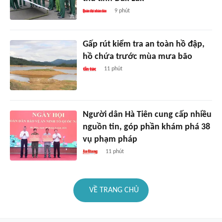
9 phút
Gấp rút kiểm tra an toàn hồ đập,
hồ chứa trước mùa mưa bão
11 phút
Người dân Hà Tiên cung cấp nhiều
nguồn tin, góp phần khám phá 38
vụ phạm pháp
11 phút
VỀ TRANG CHỦ