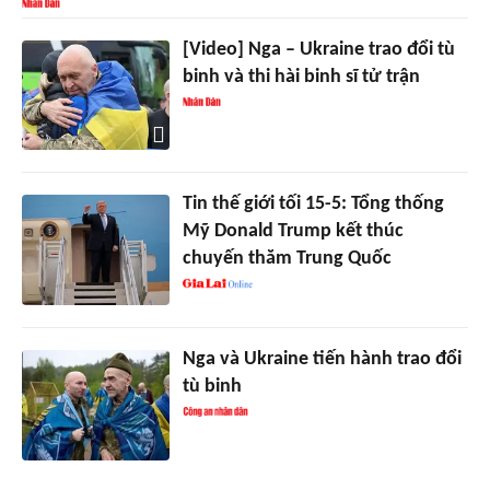
[Video] Nga – Ukraine trao đổi tù
binh và thi hài binh sĩ tử trận
Tin thế giới tối 15-5: Tổng thống
Mỹ Donald Trump kết thúc
chuyến thăm Trung Quốc
Nga và Ukraine tiến hành trao đổi
tù binh