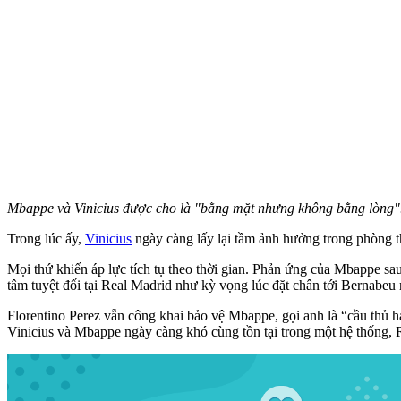
Mbappe và Vinicius được cho là "bằng mặt nhưng không bằng lòng".
Trong lúc ấy,
Vinicius
ngày càng lấy lại tầm ảnh hưởng trong phòng t
Mọi thứ khiến áp lực tích tụ theo thời gian. Phản ứng của Mbappe sa
tâm tuyệt đối tại Real Madrid như kỳ vọng lúc đặt chân tới Bernabeu
Florentino Perez vẫn công khai bảo vệ Mbappe, gọi anh là “cầu thủ 
Vinicius và Mbappe ngày càng khó cùng tồn tại trong một hệ thống, R