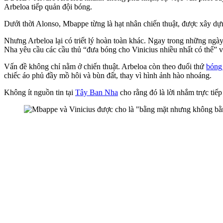
Arbeloa tiếp quản đội bóng.
Dưới thời Alonso, Mbappe từng là hạt nhân chiến thuật, được xây dự
Nhưng Arbeloa lại có triết lý hoàn toàn khác. Ngay trong những n
Nha yêu cầu các cầu thủ “đưa bóng cho Vinicius nhiều nhất có thể” v
Vấn đề không chỉ nằm ở chiến thuật. Arbeloa còn theo đuổi thứ
bóng
chiếc áo phủ đầy mồ hôi và bùn đất, thay vì hình ảnh hào nhoáng.
Không ít nguồn tin tại
Tây Ban Nha
cho rằng đó là lời nhắm trực tiếp