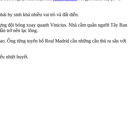
phải hy sinh khá nhiều vai trò và đất diễn.
dựng đội bóng xoay quanh Vinicius. Nhà cầm quân người Tây Ban
ần trở nên lạc lõng.
u cao. Ông từng tuyên bố Real Madrid cần những cầu thủ ra sân với
ếu nhiệt huyết.