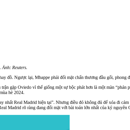
 Ảnh: Reuters.
hay đồ. Ngược lại, Mbappe phải đối mặt chấn thương đầu gối, phong độ
u trận gặp Oviedo vì thế giống một sự bộc phát hơn là một màn “phản 
 mùa hè 2024.
hay nhất Real Madrid hiện tại”. Nhưng điều đó không đủ để xóa đi cảm
eal Madrid rõ ràng đang đối mặt với bài toán lớn nhất của kỷ nguyên 