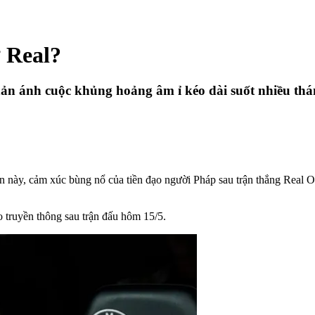
 Real?
n ánh cuộc khủng hoảng âm ỉ kéo dài suốt nhiều thá
 này, cảm xúc bùng nổ của tiền đạo người Pháp sau trận thắng Real O
o truyền thông sau trận đấu hôm 15/5.