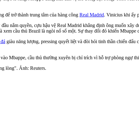
ng để trở thành trung tâm của hàng công
Real Madrid
. Vinicius khi ấy 
gày đầu nắm quyền, cựu hậu vệ Real Madrid khẳng định ông muốn xây 
à xem cầu thủ Brazil là ngòi nổ số một. Sự thay đổi đó khiến Mbappe d
 đá
giàu năng lượng, pressing quyết liệt và đòi hỏi tinh thần chiến đấ
 vào Mbappe, cầu thủ thường xuyên bị chỉ trích vì hỗ trợ phòng ngự thi