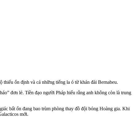
 thiếu ổn định và cả những tiếng la ó từ khán đài Bernabeu.
pháo” đơn lẻ. Tiền đạo người Pháp hiểu rằng anh không còn là trung
 giác bất ổn đang bao trùm phòng thay đồ đội bóng Hoàng gia. Khi
Galacticos mới.