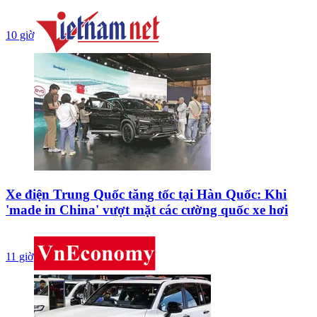
10 giờ
Xe điện Trung Quốc tăng tốc tại Hàn Quốc: Khi
'made in China' vượt mặt các cường quốc xe hơi
11 giờ