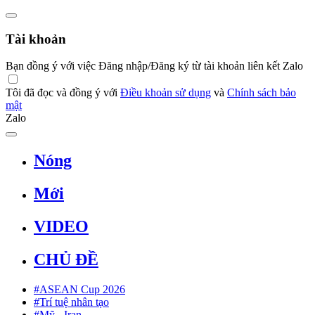
Tài khoản
Bạn đồng ý với việc Đăng nhập/Đăng ký từ tài khoản liên kết Zalo
Tôi đã đọc và đồng ý với
Điều khoản sử dụng
và
Chính sách bảo
mật
Zalo
Nóng
Mới
VIDEO
CHỦ ĐỀ
#ASEAN Cup 2026
#Trí tuệ nhân tạo
#Mỹ - Iran