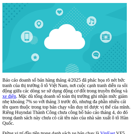
Báo cáo doanh số bán hàng tháng 4/2025 đã phác họa rõ nét bức
tranh của thị trường ô tô Việt Nam, nơi cuộc cạnh tranh diễn ra sôi
động giữa các dòng xe sử dụng động cơ đốt trong truyền thống và
xe điện
. Mặc dù tổng doanh số toàn thị trường ghi nhận mức giảm
nhẹ khoảng 7% so với tháng 3 trước đó, nhưng đa phần nhiều cái
tên quen thuộc trong top bán chạy vẫn duy trì được vị thế của mình.
Riêng Huyndai Thành Công chưa công bố báo cáo tháng 4, do đó
trong danh sách này chưa có cái tên nào của nhà sản xuất ô tô Hàn
Quốc.
Đứng vị trí đầu tiên trong danh sách xe bán chạy là
VinFast
VF5