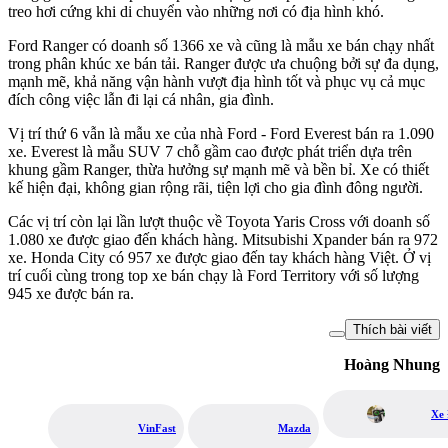
treo hơi cứng khi di chuyển vào những nơi có địa hình khó.
Ford Ranger có doanh số 1366 xe và cũng là mẫu xe bán chạy nhất
trong phân khúc xe bán tải. Ranger được ưa chuộng bởi sự đa dụng,
mạnh mẽ, khả năng vận hành vượt địa hình tốt và phục vụ cả mục
đích công việc lẫn đi lại cá nhân, gia đình.
Vị trí thứ 6 vẫn là mẫu xe của nhà Ford - Ford Everest bán ra 1.090
xe. Everest là mẫu SUV 7 chỗ gầm cao được phát triển dựa trên
khung gầm Ranger, thừa hưởng sự mạnh mẽ và bền bỉ. Xe có thiết
kế hiện đại, không gian rộng rãi, tiện lợi cho gia đình đông người.
Các vị trí còn lại lần lượt thuộc về Toyota Yaris Cross với doanh số
1.080 xe được giao đến khách hàng. Mitsubishi Xpander bán ra 972
xe. Honda City có 957 xe được giao đến tay khách hàng Việt. Ở vị
trí cuối cùng trong top xe bán chạy là Ford Territory với số lượng
945 xe được bán ra.
Thích bài viết
Hoàng Nhung
Xe 
VinFast
Mazda