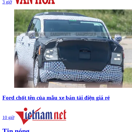
3 giờ
Ford chốt tên của mẫu xe bán tải điện giá rẻ
10 giờ
Tin nóng