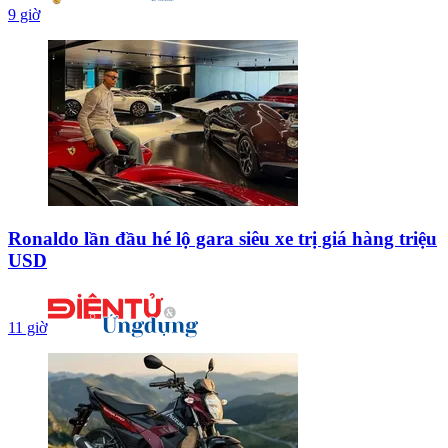
9 giờ
Ronaldo lần đầu hé lộ gara siêu xe trị giá hàng triệu
USD
11 giờ