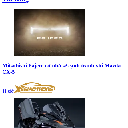
Mitsubishi Pajero cỡ nhỏ sẽ cạnh tranh với Mazda
CX-5
11 giờ