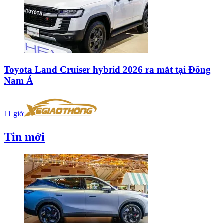
Toyota Land Cruiser hybrid 2026 ra mắt tại Đông
Nam Á
11 giờ
Tin mới