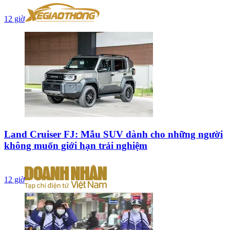
12 giờ
Land Cruiser FJ: Mẫu SUV dành cho những người
không muốn giới hạn trải nghiệm
12 giờ