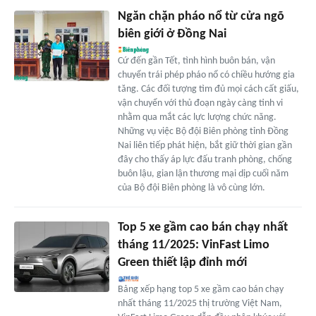
Ngăn chặn pháo nổ từ cửa ngõ
biên giới ở Đồng Nai
Cứ đến gần Tết, tình hình buôn bán, vận
chuyển trái phép pháo nổ có chiều hướng gia
tăng. Các đối tượng tìm đủ mọi cách cất giấu,
vận chuyển với thủ đoạn ngày càng tinh vi
nhằm qua mắt các lực lượng chức năng.
Những vụ việc Bộ đội Biên phòng tỉnh Đồng
Nai liên tiếp phát hiện, bắt giữ thời gian gần
đây cho thấy áp lực đấu tranh phòng, chống
buôn lậu, gian lận thương mại dịp cuối năm
của Bộ đội Biên phòng là vô cùng lớn.
Top 5 xe gầm cao bán chạy nhất
tháng 11/2025: VinFast Limo
Green thiết lập đỉnh mới
Bảng xếp hạng top 5 xe gầm cao bán chạy
nhất tháng 11/2025 thị trường Việt Nam,