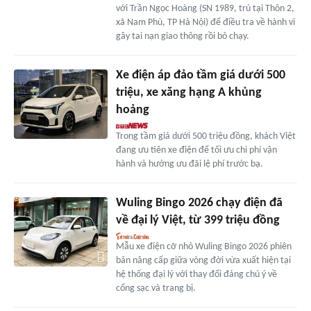
với Trần Ngọc Hoàng (SN 1989, trú tại Thôn 2,
xã Nam Phù, TP Hà Nội) để điều tra về hành vi
gây tai nạn giao thông rồi bỏ chạy.
Xe điện áp đảo tầm giá dưới 500
triệu, xe xăng hạng A khủng
hoảng
Trong tầm giá dưới 500 triệu đồng, khách Việt
đang ưu tiên xe điện để tối ưu chi phí vận
hành và hưởng ưu đãi lệ phí trước bạ.
Wuling Bingo 2026 chạy điện đã
về đại lý Việt, từ 399 triệu đồng
Mẫu xe điện cỡ nhỏ Wuling Bingo 2026 phiên
bản nâng cấp giữa vòng đời vừa xuất hiện tại
hệ thống đại lý với thay đổi đáng chú ý về
cổng sạc và trang bị.