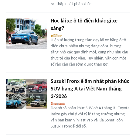
ra, thấp nhất phân khúc.
Học lái xe ô tô điện khác gì xe
xăng?
Hiện số lượng trung tâm dạy lái xe bằng ô tô
điện chưa nhiều nhưng đang có xu hướng
tăng nhờ các quy định mới, cũng như nhu cầu
thực tế của học viên. Tuy nhiên, vẫn còn một
số rào cản cần sớm được tháo gỡ.
Suzuki Fronx ế ẩm nhất phân khúc
SUV hạng A tại Việt Nam tháng
3/2026
Doanh số phân khúc SUV cỡ A tháng 3 - Toyota
Raize gây chú ý với tỷ lệ tăng trưởng nhưng
vẫn bán kém VinFast VF5 và Kia Sonet, còn
Suzuki Fronx ế đội sổ.