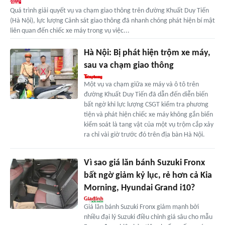
Quá trình giải quyết vụ va chạm giao thông trên đường Khuất Duy Tiến
(Hà Nội), lực lượng Cảnh sát giao thông đã nhanh chóng phát hiện bí mật
liên quan đến chiếc xe máy trong vụ việc...
Hà Nội: Bị phát hiện trộm xe máy,
sau va chạm giao thông
Một vụ va chạm giữa xe máy và ô tô trên
đường Khuất Duy Tiến đã dẫn đến diễn biến
bất ngờ khi lực lượng CSGT kiểm tra phương
tiện và phát hiện chiếc xe máy không gắn biển
kiểm soát là tang vật của một vụ trộm cắp xảy
ra chỉ vài giờ trước đó trên địa bàn Hà Nội.
Vì sao giá lăn bánh Suzuki Fronx
bất ngờ giảm kỷ lục, rẻ hơn cả Kia
Morning, Hyundai Grand i10?
Giá lăn bánh Suzuki Fronx giảm mạnh bởi
nhiều đại lý Suzuki điều chỉnh giá sâu cho mẫu