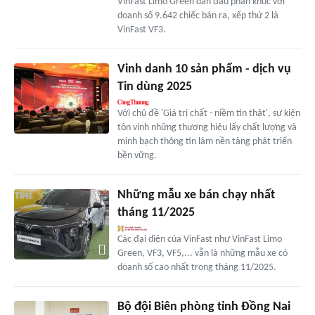
VinFast Limo Green dẫn đầu phân khúc với
doanh số 9.642 chiếc bán ra, xếp thứ 2 là
VinFast VF3.
Vinh danh 10 sản phẩm - dịch vụ
Tin dùng 2025
Với chủ đề 'Giá trị chất - niềm tin thật', sự kiện
tôn vinh những thương hiệu lấy chất lượng và
minh bạch thông tin làm nền tảng phát triển
bền vững.
Những mẫu xe bán chạy nhất
tháng 11/2025
Các đại diện của VinFast như VinFast Limo
Green, VF3, VF5,... vẫn là những mẫu xe có
doanh số cao nhất trong tháng 11/2025.
Bộ đội Biên phòng tỉnh Đồng Nai