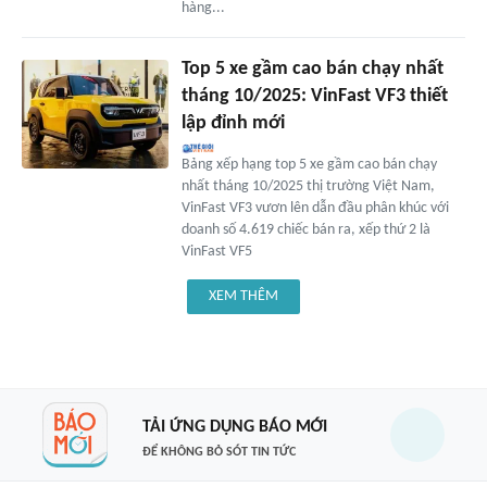
hàng...
Top 5 xe gầm cao bán chạy nhất
tháng 10/2025: VinFast VF3 thiết
lập đỉnh mới
Bảng xếp hạng top 5 xe gầm cao bán chạy
nhất tháng 10/2025 thị trường Việt Nam,
VinFast VF3 vươn lên dẫn đầu phân khúc với
doanh số 4.619 chiếc bán ra, xếp thứ 2 là
VinFast VF5
XEM THÊM
TẢI ỨNG DỤNG BÁO MỚI
ĐỂ KHÔNG BỎ SÓT TIN TỨC