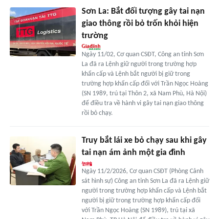
Sơn La: Bắt đối tượng gây tai nạn
giao thông rồi bỏ trốn khỏi hiện
trường
Ngày 11/02, Cơ quan CSĐT, Công an tỉnh Sơn
La đã ra Lệnh giữ người trong trường hợp
khẩn cấp và Lệnh bắt người bị giữ trong
trường hợp khẩn cấp đối với Trần Ngọc Hoàng
(SN 1989, trú tại Thôn 2, xã Nam Phù, Hà Nội)
để điều tra về hành vi gây tai nạn giao thông
rồi bỏ chạy.
Truy bắt lái xe bỏ chạy sau khi gây
tai nạn ám ảnh một gia đình
Ngày 11/2/2026, Cơ quan CSĐT (Phòng Cảnh
sát hình sự) Công an tỉnh Sơn La đã ra Lệnh giữ
người trong trường hợp khẩn cấp và Lệnh bắt
người bị giữ trong trường hợp khẩn cấp đối
với Trần Ngọc Hoàng (SN 1989), trú tại xã