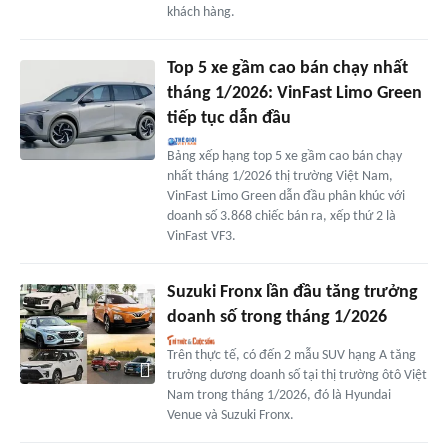
khách hàng.
Top 5 xe gầm cao bán chạy nhất
tháng 1/2026: VinFast Limo Green
tiếp tục dẫn đầu
Bảng xếp hạng top 5 xe gầm cao bán chạy
nhất tháng 1/2026 thị trường Việt Nam,
VinFast Limo Green dẫn đầu phân khúc với
doanh số 3.868 chiếc bán ra, xếp thứ 2 là
VinFast VF3.
Suzuki Fronx lần đầu tăng trưởng
doanh số trong tháng 1/2026
Trên thực tế, có đến 2 mẫu SUV hạng A tăng
trưởng dương doanh số tại thị trường ôtô Việt
Nam trong tháng 1/2026, đó là Hyundai
Venue và Suzuki Fronx.