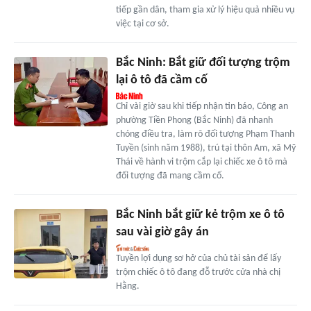
tiếp gần dân, tham gia xử lý hiệu quả nhiều vụ
việc tại cơ sở.
Bắc Ninh: Bắt giữ đối tượng trộm
lại ô tô đã cầm cố
Chỉ vài giờ sau khi tiếp nhận tin báo, Công an
phường Tiền Phong (Bắc Ninh) đã nhanh
chóng điều tra, làm rõ đối tượng Phạm Thanh
Tuyền (sinh năm 1988), trú tại thôn Am, xã Mỹ
Thái về hành vi trộm cắp lại chiếc xe ô tô mà
đối tượng đã mang cầm cố.
Bắc Ninh bắt giữ kẻ trộm xe ô tô
sau vài giờ gây án
Tuyền lợi dụng sơ hở của chủ tài sản để lấy
trộm chiếc ô tô đang đỗ trước cửa nhà chị
Hằng.