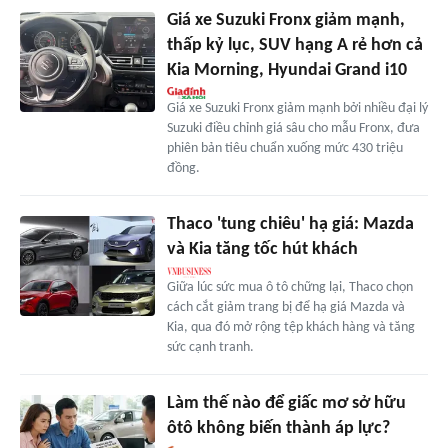
Giá xe Suzuki Fronx giảm mạnh,
thấp kỷ lục, SUV hạng A rẻ hơn cả
Kia Morning, Hyundai Grand i10
Giá xe Suzuki Fronx giảm mạnh bởi nhiều đại lý
Suzuki điều chỉnh giá sâu cho mẫu Fronx, đưa
phiên bản tiêu chuẩn xuống mức 430 triệu
đồng.
Thaco 'tung chiêu' hạ giá: Mazda
và Kia tăng tốc hút khách
Giữa lúc sức mua ô tô chững lại, Thaco chọn
cách cắt giảm trang bị để hạ giá Mazda và
Kia, qua đó mở rộng tệp khách hàng và tăng
sức cạnh tranh.
Làm thế nào để giấc mơ sở hữu
ôtô không biến thành áp lực?