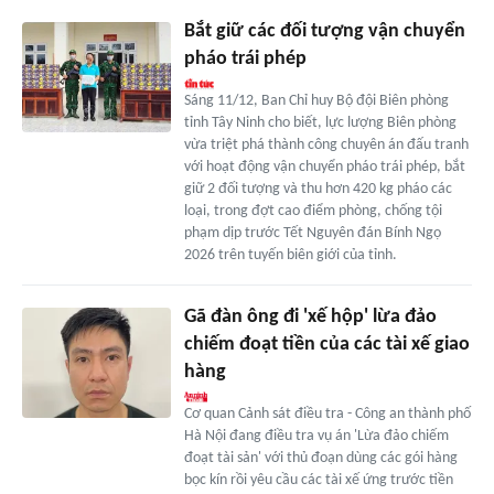
Bắt giữ các đối tượng vận chuyển
pháo trái phép
Sáng 11/12, Ban Chỉ huy Bộ đội Biên phòng
tỉnh Tây Ninh cho biết, lực lượng Biên phòng
vừa triệt phá thành công chuyên án đấu tranh
với hoạt động vận chuyển pháo trái phép, bắt
giữ 2 đối tượng và thu hơn 420 kg pháo các
loại, trong đợt cao điểm phòng, chống tội
phạm dịp trước Tết Nguyên đán Bính Ngọ
2026 trên tuyến biên giới của tỉnh.
Gã đàn ông đi 'xế hộp' lừa đảo
chiếm đoạt tiền của các tài xế giao
hàng
Cơ quan Cảnh sát điều tra - Công an thành phố
Hà Nội đang điều tra vụ án 'Lừa đảo chiếm
đoạt tài sản' với thủ đoạn dùng các gói hàng
bọc kín rồi yêu cầu các tài xế ứng trước tiền