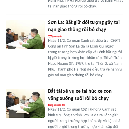
Nam Phù, TP Hà Nội để điều tra về hành vi gây
tai nạn giao thông rồi bỏ chạy.
Sơn La: Bắt giữ đối tượng gây tai
nạn giao thông rồi bỏ chạy
Ngày 11/2, Cơ quan Cảnh sát điều tra (CSĐT)
Công an tỉnh Sơn La đã ra Lệnh giữ người
trong trường hợp khẩn cấp và Lệnh bắt người
bị giữ trong trường hợp khẩn cấp đối với Trần
Ngọc Hoàng (SN 1989, trú tại Thôn 2, xã Nam
Phù, Thành phố Hà Nội) để điều tra về hành vi
gây tai nạn giao thông rồi bỏ chạy.
Bắt tài xế vụ xe tải húc xe con
văng xuống suối rồi bỏ chạy
Ngày 11/2, Cơ quan CSĐT (Phòng Cảnh sát
hình sự) Công an tỉnh Sơn La đã ra Lệnh giữ
người trong trường hợp khẩn cấp và Lệnh bắt
người bị giữ trong trường hợp khẩn cấp đối