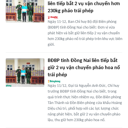
liên tiếp bắt 2 vụ vận chuyển hơn
230kg pháo trái phép
Ngày 11-12, Ban Chỉ huy Bộ đội Biên phòng
(BĐBP) tỉnh Đồng Nai cho biết: Đơn vị vừa
phát hiện và bắt giữ liên tiếp 2 vụ vận chuyển
hơn 230kg pháo nổ trái phép trên khu vực biên
giới.
BĐBP tỉnh Đồng Nai liên tiếp bắt
giữ 2 vụ vận chuyển pháo hoa nổ
trái phép
Ngày 11/12, Đại tá Nguyễn Anh Đức, Chỉ huy
trưởng BĐBP tỉnh Đồng Nai cho biết, trong
quá trình thực hiện nhiệm vụ, Đồn Biên phòng
Tân Thành và Đồn Biên phòng cửa khẩu Hoàng
Diệu chủ trì, phối hợp với các lực lượng chức
năng phát hiện, bắt giữ 2 vụ vận chuyển pháo
lậu, thu giữ hơn 230kg pháo hoa nổ.