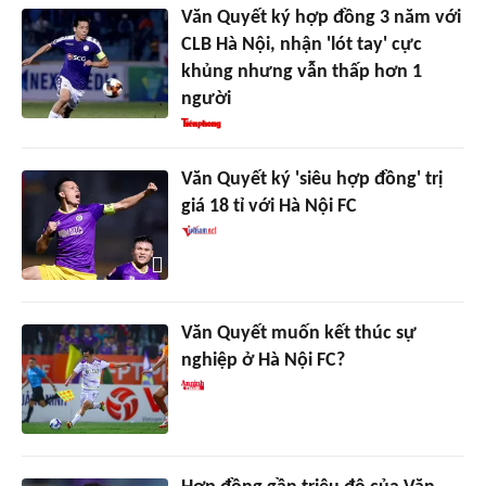
Văn Quyết ký hợp đồng 3 năm với
CLB Hà Nội, nhận 'lót tay' cực
khủng nhưng vẫn thấp hơn 1
người
Văn Quyết ký 'siêu hợp đồng' trị
giá 18 tỉ với Hà Nội FC
Văn Quyết muốn kết thúc sự
nghiệp ở Hà Nội FC?