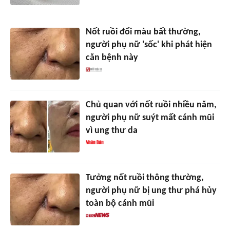
Nốt ruồi đổi màu bất thường,
người phụ nữ 'sốc' khi phát hiện
căn bệnh này
Chủ quan với nốt ruồi nhiều năm,
người phụ nữ suýt mất cánh mũi
vì ung thư da
Tưởng nốt ruồi thông thường,
người phụ nữ bị ung thư phá hủy
toàn bộ cánh mũi