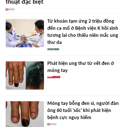
thuật đặc biệt
Từ khoản tạm ứng 2 triệu đồng
đến ca mổ ở Bệnh viện K hồi sinh
tương lai cho thiếu niên mắc ung
thư da
Phát hiện ung thư từ vết đen ở
móng tay
Móng tay bỗng đen sì, người đàn
ông 60 tuổi 'sốc' khi phát hiện
bệnh cực nguy hiểm