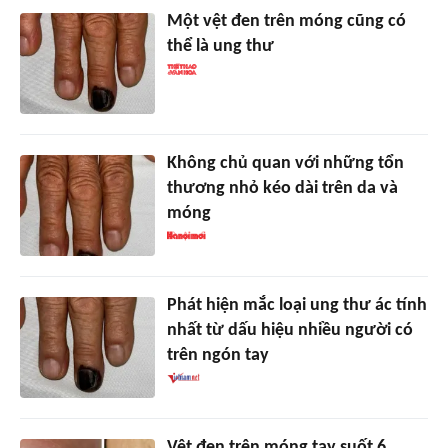
Một vệt đen trên móng cũng có
thể là ung thư
Không chủ quan với những tổn
thương nhỏ kéo dài trên da và
móng
Phát hiện mắc loại ung thư ác tính
nhất từ dấu hiệu nhiều người có
trên ngón tay
Vệt đen trên móng tay suốt 6