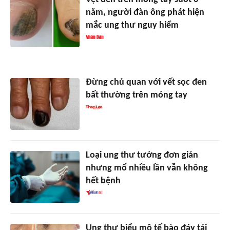
năm, người đàn ông phát hiện
mắc ung thư nguy hiểm
Đừng chủ quan với vết sọc đen
bất thường trên móng tay
Loại ung thư tưởng đơn giản
nhưng mổ nhiều lần vẫn không
hết bệnh
Ung thư biểu mô tế bào đáy tái