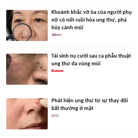
Khoảnh khắc vỡ òa của người phụ
nữ có nốt ruồi hóa ung thư, phá
hủy cánh mũi
Tái sinh nụ cười sau ca phẫu thuật
ung thư da vùng mũi
Phát hiện ung thư từ sự thay đổi
bất thường ở mặt