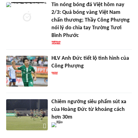
Tin nóng bóng đá Việt hôm nay
2/3: Quả bóng vàng Việt Nam
chấn thương; Thầy Công Phượng
nói lý do chia tay Trường Tươi
Bình Phước
HLV Anh Đức tiết lộ tình hình của
Công Phượng
Chiêm ngưỡng siêu phẩm sút xa
của Hoàng Đức từ khoảng cách
hơn 30m