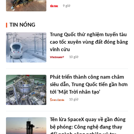
9 giờ
TIN NÓNG
Trung Quốc thử nghiệm tuyến tàu
cao tốc xuyên vùng đất đóng băng
vĩnh cửu
10 giờ
Phát triển thành công nam châm
siêu dẫn, Trung Quốc tiến gần hơn
tới 'Mặt Trời nhân tạo'
10 giờ
Tên lửa SpaceX quay về gần đúng
bệ phóng: Công nghệ đang thay