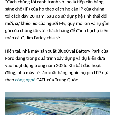
"Cách chúng tôi cạnh tranh với họ là tiếp cận bằng
sáng chế (IP) của họ theo cách họ cần IP của chúng
tôi cách đây 20 năm. Sau đó sử dụng hệ sinh thái đổi
mới, sự khéo léo của người Mỹ, quy mô lớn và sự gần
gũi của chúng tôi với khách hàng để đánh bại họ trên
toàn cầu", Jim Farley chia sẻ.
Hiện tại, nhà máy sản xuất BlueOval Battery Park của
Ford đang trong quá trình xây dựng và dự kiến đưa
vào hoạt động trong năm 2026. Khi bắt đầu hoạt
động, nhà máy sẽ sản xuất hàng nghìn bộ pin LFP dựa
theo
công nghệ
CATL của Trung Quốc.