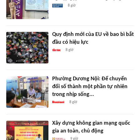
8 giờ
Quy định mới của EU về bao bì bắt
đầu có hiệu lực
8 giờ
Phường Dương Nội: Để chuyển
đổi số thành một phần tự nhiên
trong nhịp sống...
8 giờ
Xây dựng không gian mạng quốc
gia an toàn, chủ động
9 giờ