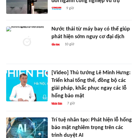
đổi ngành công nghiệp vũ trụ
9 giờ
Nước thải từ máy bay có thể giúp
phát hiện sớm nguy cơ đại dịch
10 giờ
[Video] Thủ tướng Lê Minh Hưng:
Triển khai tổng thể, đồng bộ các
giải pháp, khắc phục ngay các lỗ
hổng bảo mật
7 giờ
Trí tuệ nhân tạo: Phát hiện lỗ hổng
bảo mật nghiêm trọng trên các
trình duyệt AI