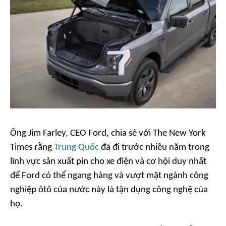
Ông Jim Farley, CEO Ford, chia sẻ với
The New York
Times
rằng
Trung Quốc
đã đi trước nhiều năm trong
lĩnh vực sản xuất pin cho xe điện và cơ hội duy nhất
để Ford có thể ngang hàng và vượt mặt ngành công
nghiệp ôtô của nước này là tận dụng công nghệ của
họ.