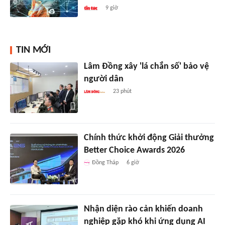
9 giờ
TIN MỚI
Lâm Đồng xây 'lá chắn số' bảo vệ
người dân
23 phút
Chính thức khởi động Giải thưởng
Better Choice Awards 2026
Đồng Tháp
6 giờ
Nhận diện rào cản khiến doanh
nghiệp gặp khó khi ứng dụng AI