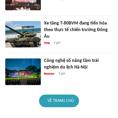
Xe tăng T-80BVM đang tiến hóa
theo thực tế chiến trường Đông
Âu
9 giờ
Công nghệ số nâng tầm trải
nghiệm du lịch Hà Nội
9 giờ
VỀ TRANG CHỦ