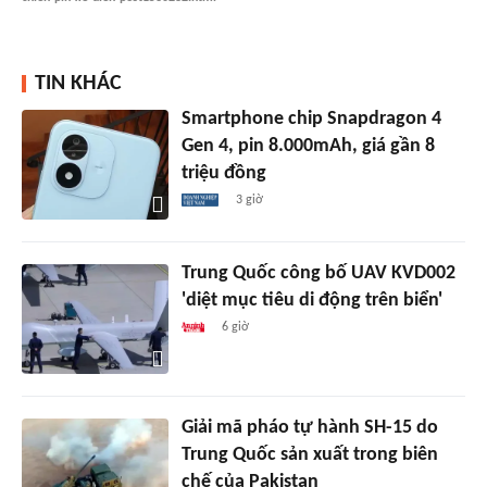
TIN KHÁC
Smartphone chip Snapdragon 4
Gen 4, pin 8.000mAh, giá gần 8
triệu đồng
3 giờ
Trung Quốc công bố UAV KVD002
'diệt mục tiêu di động trên biển'
6 giờ
Giải mã pháo tự hành SH-15 do
Trung Quốc sản xuất trong biên
chế của Pakistan