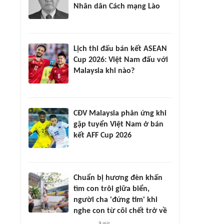
Nhân dân Cách mạng Lào
Lịch thi đấu bán kết ASEAN
Cup 2026: Việt Nam đấu với
Malaysia khi nào?
CĐV Malaysia phản ứng khi
gặp tuyển Việt Nam ở bán
kết AFF Cup 2026
Chuẩn bị hương đèn khấn
tìm con trôi giữa biển,
người cha 'đứng tim' khi
nghe con từ cõi chết trở về
9 giờ