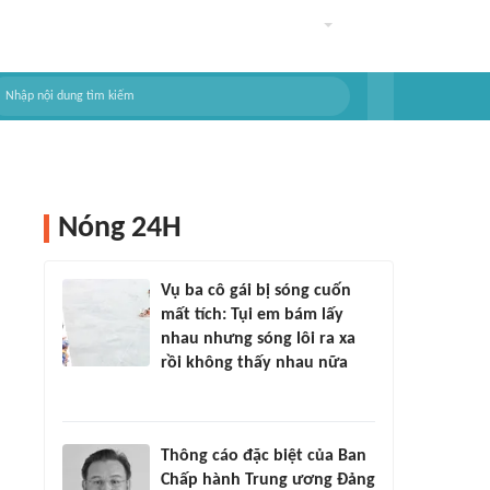
Nóng 24H
Vụ ba cô gái bị sóng cuốn
mất tích: Tụi em bám lấy
nhau nhưng sóng lôi ra xa
rồi không thấy nhau nữa
Thông cáo đặc biệt của Ban
Chấp hành Trung ương Đảng