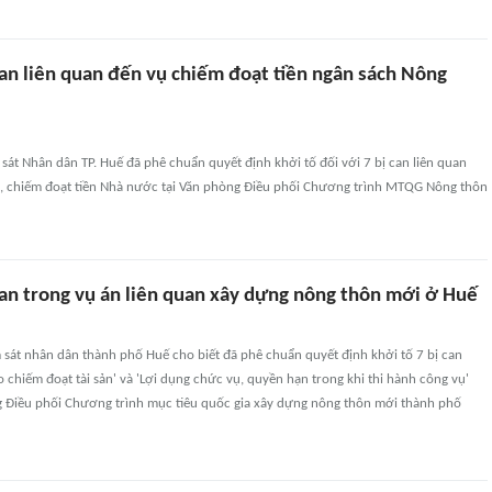
can liên quan đến vụ chiếm đoạt tiền ngân sách Nông
 sát Nhân dân TP. Huế đã phê chuẩn quyết định khởi tố đối với 7 bị can liên quan
o, chiếm đoạt tiền Nhà nước tại Văn phòng Điều phối Chương trình MTQG Nông thôn
can trong vụ án liên quan xây dựng nông thôn mới ở Huế
 sát nhân dân thành phố Huế cho biết đã phê chuẩn quyết định khởi tố 7 bị can
o chiếm đoạt tài sản' và 'Lợi dụng chức vụ, quyền hạn trong khi thi hành công vụ'
ng Điều phối Chương trình mục tiêu quốc gia xây dựng nông thôn mới thành phố