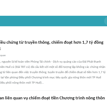
iều chứng từ truyền thông, chiếm đoạt hơn 1,7 tỷ đồng
c
 quan
 nguyên là kế toán viên Phòng Tài chính - Dịch vụ quảng cáo của Đài Phát thanh
iên Huế cũ (Đài TRT cũ) đã cấu kết với một số đối tượng lập khống các chứng nhận
g từ liên quan đến việc truyền thông, tuyên truyền để chiếm đoạt số tiền hơn 1,7 tỷ
tại Văn phòng Điều phối Chương trình mục tiêu quốc gia nông thôn mới TP Huế
g Điều phối nông thôn mới TP Huế)…
can liên quan vụ chiếm đoạt tiền Chương trình nông thôn