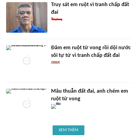
Truy sát em ruột vì tranh chấp đất
đai
Đâm em ruột tử vong rồi dội nước
sôi tự tử vì tranh chấp đất đai
Mâu thuẫn đất đai, anh chém em
ruột tử vong
XEM THÊM