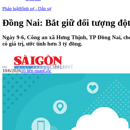
Pháp luật
Hình sự - Dân sự
Đồng Nai: Bắt giữ đối tượng đột
Ngày 9-6, Công an xã Hưng Thịnh, TP Đồng Nai, cho b
có giá trị, ước tính hơn 3 tỷ đồng.
10/6/2026
10
liên quan
Gốc