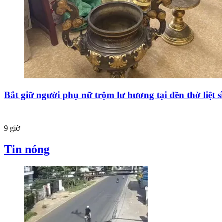
Bắt giữ người phụ nữ trộm lư hương tại đền thờ liệt 
9 giờ
Tin nóng