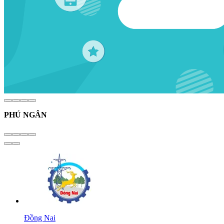
PHÚ NGÂN
Đồng Nai