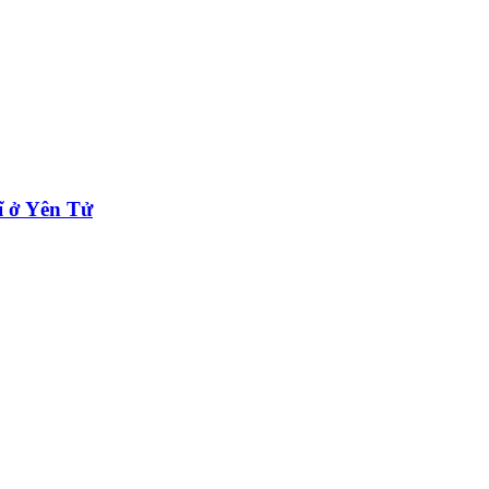
sĩ ở Yên Tử