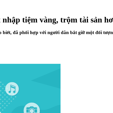
 nhập tiệm vàng, trộm tài sản hơ
iết, đã phối hợp với người dân bắt giữ một đối tượng