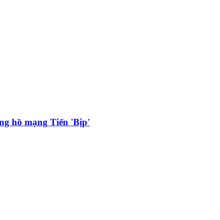
ng hồ mạng Tiến 'Bịp'