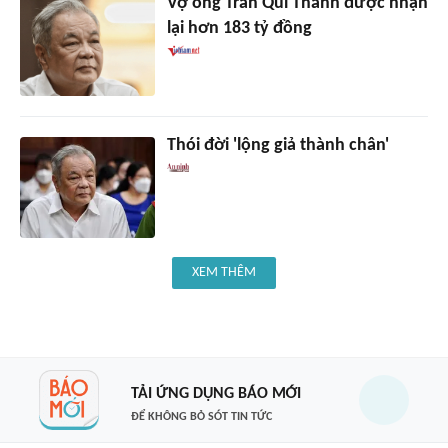
Vợ ông Trần Quí Thanh được nhận
lại hơn 183 tỷ đồng
Thói đời 'lộng giả thành chân'
XEM THÊM
TẢI ỨNG DỤNG BÁO MỚI
ĐỂ KHÔNG BỎ SÓT TIN TỨC