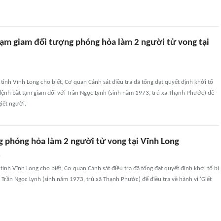
 tạm giam đối tượng phóng hỏa làm 2 người tử vong tại
tỉnh Vĩnh Long cho biết, Cơ quan Cảnh sát điều tra đã tống đạt quyết định khởi tố
 lệnh bắt tạm giam đối với Trần Ngọc Lynh (sinh năm 1973, trú xã Thạnh Phước) để
giết người.
g phóng hỏa làm 2 người tử vong tại Vĩnh Long
n
tỉnh Vĩnh Long cho biết, Cơ quan Cảnh sát điều tra đã tống đạt quyết định khởi tố bị
 Trần Ngọc Lynh (sinh năm 1973, trú xã Thạnh Phước) để điều tra về hành vi 'Giết