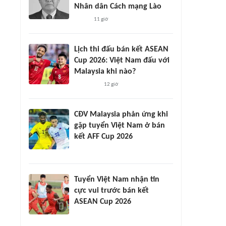
Nhân dân Cách mạng Lào
11 giờ
Lịch thi đấu bán kết ASEAN
Cup 2026: Việt Nam đấu với
Malaysia khi nào?
12 giờ
CĐV Malaysia phản ứng khi
gặp tuyển Việt Nam ở bán
kết AFF Cup 2026
Tuyển Việt Nam nhận tin
cực vui trước bán kết
ASEAN Cup 2026