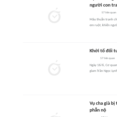
người con tra
57
liên quan
Mâu thuẫn tranh ch
em ruột, khiến ngư
Khởi tố đối 
57
liên quan
Ngày 16/6, Cơ quan 
giam Trần Ngọc Lyn
Vụ cha già bị
phẫn nộ