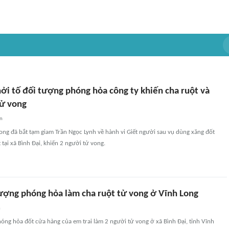
ởi tố đối tượng phóng hỏa công ty khiến cha ruột và
ử vong
an
ong đã bắt tạm giam Trần Ngọc Lynh về hành vi Giết người sau vụ dùng xăng đốt
 tại xã Bình Đại, khiến 2 người tử vong.
tượng phóng hỏa làm cha ruột tử vong ở Vĩnh Long
n
óng hỏa đốt cửa hàng của em trai làm 2 người tử vong ở xã Bình Đại, tỉnh Vĩnh