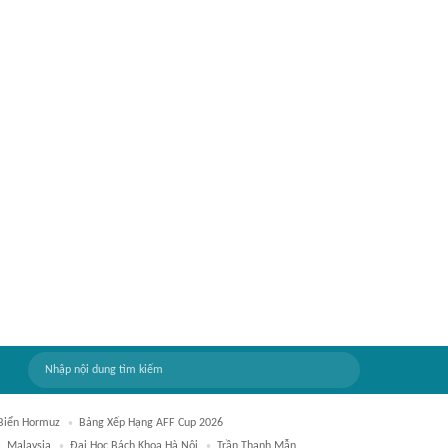
Biển Hormuz
Bảng Xếp Hạng AFF Cup 2026
Malaysia
Đại Học Bách Khoa Hà Nội
Trần Thanh Mẫn