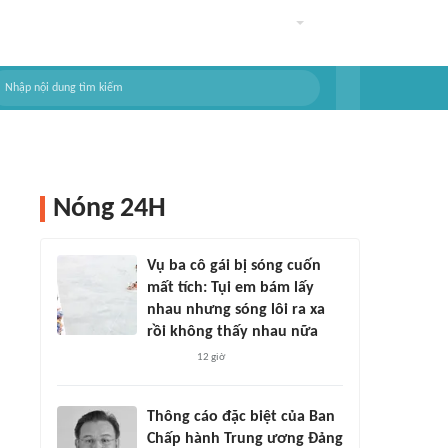
Nóng 24H
Vụ ba cô gái bị sóng cuốn
mất tích: Tụi em bám lấy
nhau nhưng sóng lôi ra xa
rồi không thấy nhau nữa
12 giờ
Thông cáo đặc biệt của Ban
Chấp hành Trung ương Đảng