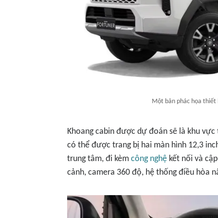
Một bản phác họa thiết 
Khoang cabin được dự đoán sẽ là khu vực 
có thể được trang bị hai màn hình 12,3 inc
trung tâm, đi kèm
công nghệ
kết nối và cậ
cảnh, camera 360 độ, hệ thống điều hòa nâ