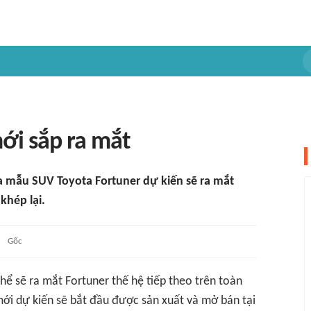
ới sắp ra mắt
a mẫu SUV Toyota Fortuner dự kiến sẽ ra mắt
khép lại.
Gốc
hể sẽ ra mắt Fortuner thế hệ tiếp theo trên toàn
ới dự kiến sẽ bắt đầu được sản xuất và mở bán tại