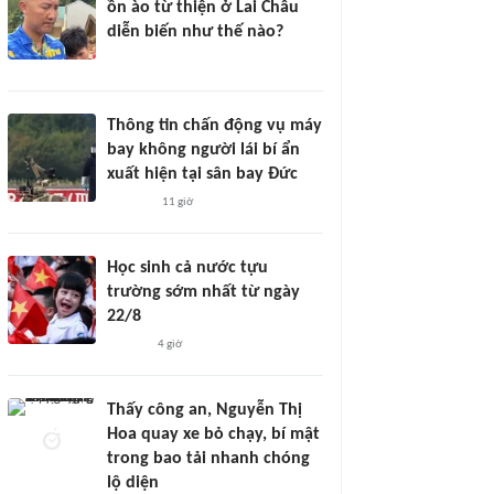
ồn ào từ thiện ở Lai Châu
diễn biến như thế nào?
Thông tin chấn động vụ máy
bay không người lái bí ẩn
xuất hiện tại sân bay Đức
11 giờ
Học sinh cả nước tựu
trường sớm nhất từ ngày
22/8
4 giờ
Thấy công an, Nguyễn Thị
Hoa quay xe bỏ chạy, bí mật
trong bao tải nhanh chóng
lộ diện