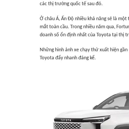
các thị trường quốc tế sau đó.
Ở châu Á, Ấn Độ nhiều khả năng sẽ là một 
mắt toàn cầu. Trong nhiều năm qua, Fort
doanh số ổn định nhất của Toyota tại thị t
Những hình ảnh xe chạy thử xuất hiện gần 
Toyota đẩy nhanh đáng kể.