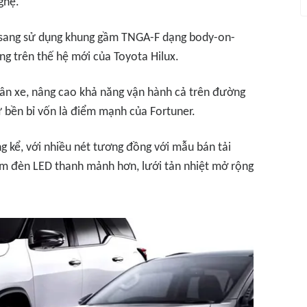
ghệ.
 sang sử dụng khung gầm TNGA-F dạng body-on-
g trên thế hệ mới của Toyota Hilux.
hân xe, nâng cao khả năng vận hành cả trên đường
 bền bỉ vốn là điểm mạnh của Fortuner.
g kể, với nhiều nét tương đồng với mẫu bán tải
ụm đèn LED thanh mảnh hơn, lưới tản nhiệt mở rộng