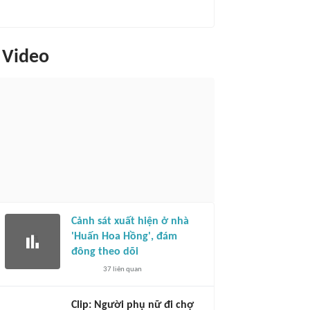
Video
Cảnh sát xuất hiện ở nhà
'Huấn Hoa Hồng', đám
đông theo dõi
37
liên quan
Clip: Người phụ nữ đi chợ