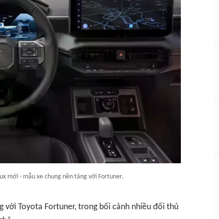
lux mới - mẫu xe chung nền tảng với Fortuner.
với Toyota Fortuner, trong bối cảnh nhiều đối thủ