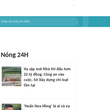
Nóng 24H
Vụ sập mái Nhà thi đấu hơn
22 tỷ đồng: Công an vào
cuộc, Sở Xây dựng chỉ loạt
tồn tại
'Huấn Hoa Hồng' là ai và vụ