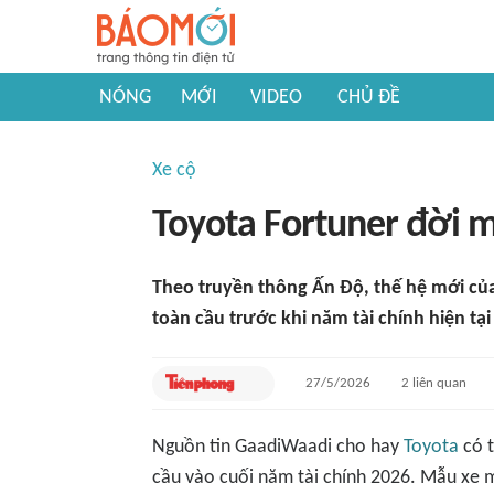
NÓNG
MỚI
VIDEO
CHỦ ĐỀ
Xe cộ
Toyota Fortuner đời m
Theo truyền thông Ấn Độ, thế hệ mới củ
toàn cầu trước khi năm tài chính hiện tại 
27/5/2026
2
liên quan
Nguồn tin
GaadiWaadi
cho hay
Toyota
có t
cầu vào cuối năm tài chính 2026. Mẫu xe m