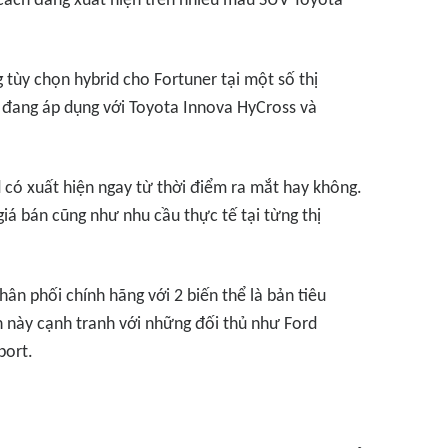
cách đang xuất hiện trên nhiều mẫu SUV Toyota
 tùy chọn hybrid cho Fortuner tại một số thị
 đang áp dụng với Toyota Innova HyCross và
d có xuất hiện ngay từ thời điểm ra mắt hay không.
iá bán cũng như nhu cầu thực tế tại từng thị
ân phối chính hãng với 2 biến thể là bản tiêu
này cạnh tranh với những đối thủ như Ford
port.