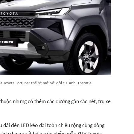
a Toyota Fortuner thế hệ mới với đời cũ. Ảnh: Theottle
 thuộc nhưng có thêm các đường gân sắc nét, trụ xe
ữu dải đèn LED kéo dài toàn chiều rộng cùng dòng