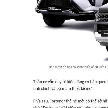
Bản dựng đồ họa so sánh thiết kế dự kiến củ
Thân xe vẫn duy trì kiểu dáng cơ bắp quen
tinh chỉnh và bộ mâm thiết kế mới.
Phía sau, Fortuner thế hệ mới có thể sở h