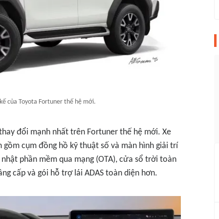
kế của Toyota Fortuner thế hệ mới.
thay đổi mạnh nhất trên Fortuner thế hệ mới. Xe
h gồm cụm đồng hồ kỹ thuật số và màn hình giải trí
p nhật phần mềm qua mạng (OTA), cửa sổ trời toàn
ng cấp và gói hỗ trợ lái ADAS toàn diện hơn.