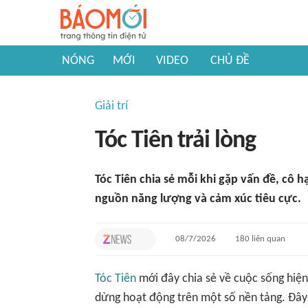
NÓNG
MỚI
VIDEO
CHỦ ĐỀ
Giải trí
Tóc Tiên trải lòng
Tóc Tiên chia sẻ mỗi khi gặp vấn đề, cô
nguồn năng lượng và cảm xúc tiêu cực.
08/7/2026
180
liên quan
Tóc Tiên
mới đây chia sẻ về cuộc sống hiện 
dừng hoạt động trên một số nền tảng. Đây 