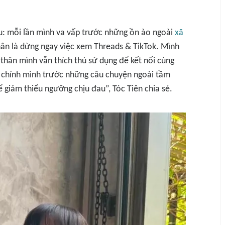
: mỗi lần mình va vấp trước những ồn ào ngoài
xã
thân là dừng ngay việc xem Threads & TikTok. Mình
 thân mình vẫn thích thú sử dụng để kết nối cùng
 chính mình trước những câu chuyện ngoài tầm
ể giảm thiểu ngưỡng chịu đau”, Tóc Tiên chia sẻ.