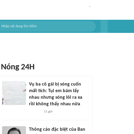
Nóng 24H
Vụ ba cô gái bị sóng cuốn
mất tích: Tụi em bám lấy
nhau nhưng sóng lôi ra xa
rồi không thấy nhau nữa
11 giờ
Thông cáo đặc biệt của Ban