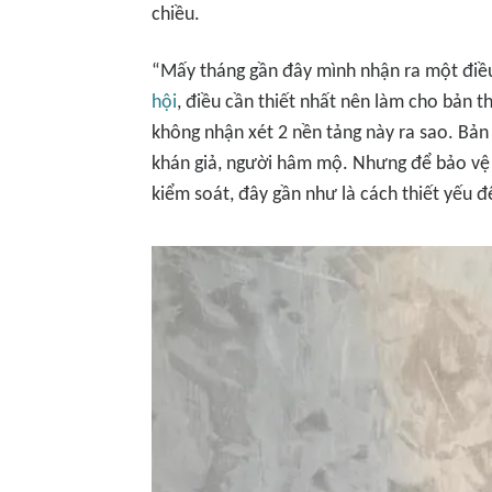
chiều.
“Mấy tháng gần đây mình nhận ra một điều
hội
, điều cần thiết nhất nên làm cho bản 
không nhận xét 2 nền tảng này ra sao. Bản
khán giả, người hâm mộ. Nhưng để bảo vệ
kiểm soát, đây gần như là cách thiết yếu đ