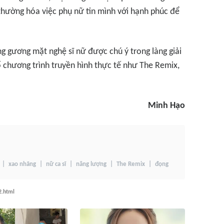
thường hóa việc phụ nữ tin mình với hạnh phúc để
ng gương mặt nghệ sĩ nữ được chú ý trong làng giải
ố chương trình truyền hình thực tế như The Remix,
Minh Hạo
xao nhãng
nữ ca sĩ
năng lượng
The Remix
đọng
2.html