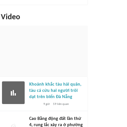
Video
Khoảnh khắc tàu hải quân,
tàu cá cứu hai người trôi
dạt trên biển Đà Nẵng
9 giờ
59
liên quan
Cao Bằng động đất lần thứ
4, rung lắc xảy ra ở phường