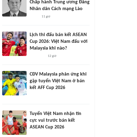
Chấp hành Trung ương Đảng
Nhân dân Cách mạng Lào
11 giờ
Lịch thi đấu bán kết ASEAN
Cup 2026: Việt Nam đấu với
Malaysia khi nào?
12 giờ
CĐV Malaysia phản ứng khi
gặp tuyển Việt Nam ở bán
kết AFF Cup 2026
Tuyển Việt Nam nhận tin
cực vui trước bán kết
ASEAN Cup 2026