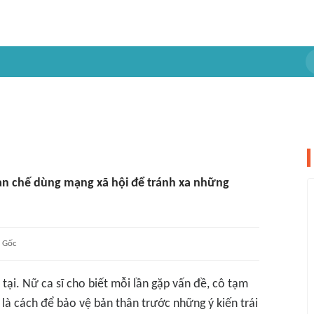
 hạn chế dùng mạng xã hội để tránh xa những
Gốc
tại. Nữ ca sĩ cho biết mỗi lần gặp vấn đề, cô tạm
là cách để bảo vệ bản thân trước những ý kiến trái