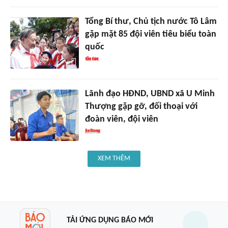
Tổng Bí thư, Chủ tịch nước Tô Lâm
gặp mặt 85 đội viên tiêu biểu toàn
quốc
Lãnh đạo HĐND, UBND xã U Minh
Thượng gặp gỡ, đối thoại với
đoàn viên, đội viên
XEM THÊM
TẢI ỨNG DỤNG BÁO MỚI