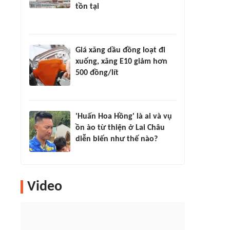
tồn tại
Giá xăng dầu đồng loạt đi
xuống, xăng E10 giảm hơn
500 đồng/lít
'Huấn Hoa Hồng' là ai và vụ
ồn ào từ thiện ở Lai Châu
diễn biến như thế nào?
Video