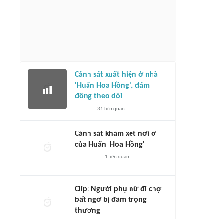
Cảnh sát xuất hiện ở nhà
'Huấn Hoa Hồng', đám
đông theo dõi
31
liên quan
Cảnh sát khám xét nơi ở
của Huấn 'Hoa Hồng'
1
liên quan
Clip: Người phụ nữ đi chợ
bất ngờ bị đâm trọng
thương