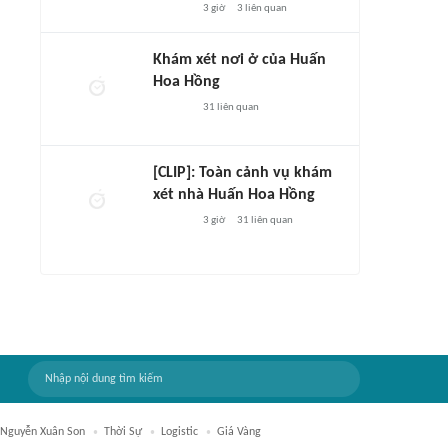
3 giờ
3
liên quan
Khám xét nơi ở của Huấn
Hoa Hồng
31
liên quan
[CLIP]: Toàn cảnh vụ khám
xét nhà Huấn Hoa Hồng
3 giờ
31
liên quan
Nguyễn Xuân Son
Thời Sự
Logistic
Giá Vàng