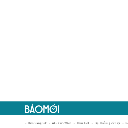
Kim Sang-Sik
AFF Cup 2026
Thời Tiết
Đại Biểu Quốc Hội
B