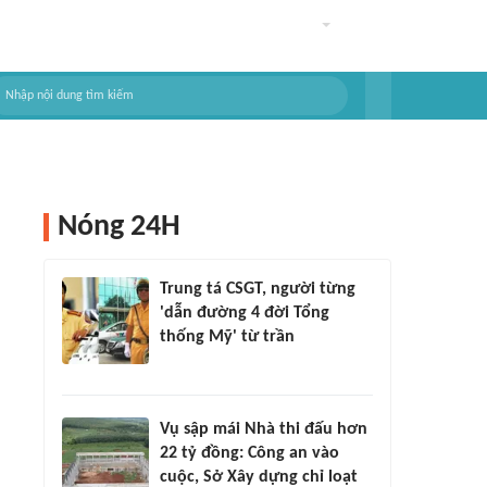
Nóng 24H
Trung tá CSGT, người từng
'dẫn đường 4 đời Tổng
thống Mỹ' từ trần
Vụ sập mái Nhà thi đấu hơn
22 tỷ đồng: Công an vào
cuộc, Sở Xây dựng chỉ loạt