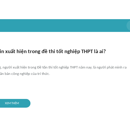
 in xuất hiện trong đề thi tốt nghiệp THPT là ai?
 người xuất hiện trong Đề Văn thi tốt nghiệp THPT năm nay, là người phát minh ra
hân bản công nghiệp của tri thức.
XEM THÊM