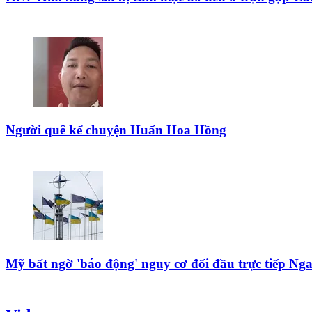
Người quê kể chuyện Huấn Hoa Hồng
Mỹ bất ngờ 'báo động' nguy cơ đối đầu trực tiếp Ng