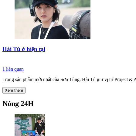
Hải Tú ở hiện tại
1
liên quan
Trong sản phẩm mới nhất của Sơn Tùng, Hải Tú giữ vị trí Project & Ar
Xem thêm
Nóng 24H