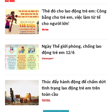
'Thẻ đỏ cho lao động trẻ em: Công
bằng cho trẻ em, việc làm tử tế
cho người lớn'
Ngày Thế giới phòng, chống lao
động trẻ em 12/6
Thúc đẩy hành động để chấm dứt
tình trạng lao động trẻ em trên
toàn cầu