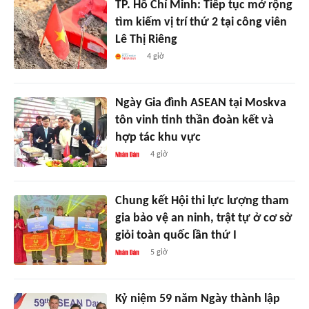
TP. Hồ Chí Minh: Tiếp tục mở rộng
tìm kiếm vị trí thứ 2 tại công viên
Lê Thị Riêng
4 giờ
Ngày Gia đình ASEAN tại Moskva
tôn vinh tinh thần đoàn kết và
hợp tác khu vực
4 giờ
Chung kết Hội thi lực lượng tham
gia bảo vệ an ninh, trật tự ở cơ sở
giỏi toàn quốc lần thứ I
5 giờ
Kỷ niệm 59 năm Ngày thành lập