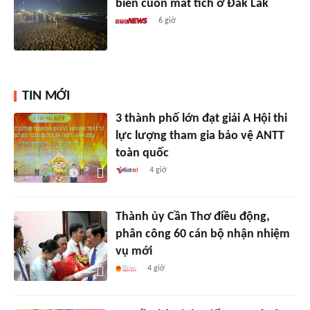
biển cuốn mất tích ở Đắk Lắk
6 giờ
TIN MỚI
3 thành phố lớn đạt giải A Hội thi
lực lượng tham gia bảo vệ ANTT
toàn quốc
4 giờ
Thành ủy Cần Thơ điều động,
phân công 60 cán bộ nhận nhiệm
vụ mới
4 giờ