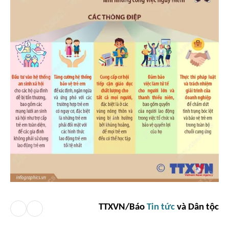
TTXVN/Báo
Tin tức
và Dân tộc