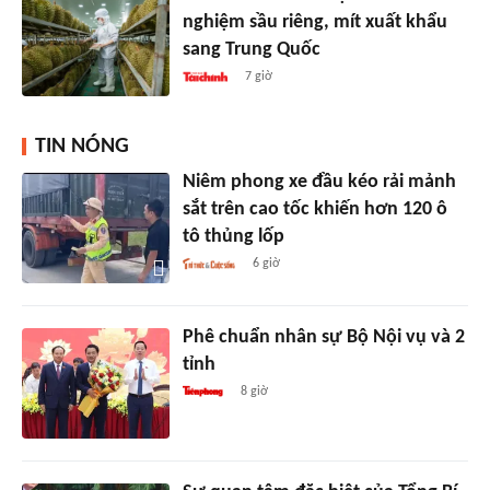
nghiệm sầu riêng, mít xuất khẩu
sang Trung Quốc
7 giờ
TIN NÓNG
Niêm phong xe đầu kéo rải mảnh
sắt trên cao tốc khiến hơn 120 ô
tô thủng lốp
6 giờ
Phê chuẩn nhân sự Bộ Nội vụ và 2
tỉnh
8 giờ