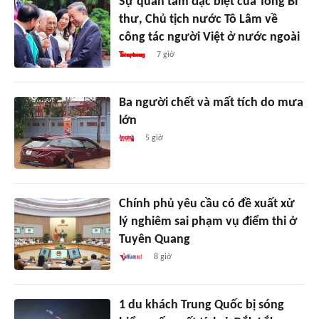
Sự quan tâm đặc biệt của Tổng Bí
thư, Chủ tịch nước Tô Lâm về
công tác người Việt ở nước ngoài
7 giờ
Ba người chết và mất tích do mưa
lớn
5 giờ
Chính phủ yêu cầu có đề xuất xử
lý nghiêm sai phạm vụ điểm thi ở
Tuyên Quang
8 giờ
1 du khách Trung Quốc bị sóng