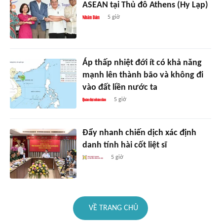
ASEAN tại Thủ đô Athens (Hy Lạp)
5 giờ
Áp thấp nhiệt đới ít có khả năng
mạnh lên thành bão và không đi
vào đất liền nước ta
5 giờ
Đẩy nhanh chiến dịch xác định
danh tính hài cốt liệt sĩ
5 giờ
VỀ TRANG CHỦ