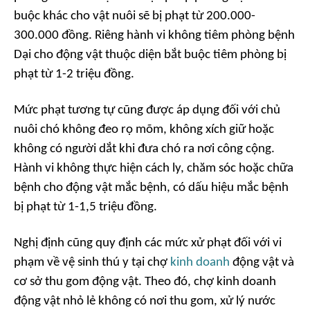
buộc khác cho vật nuôi sẽ bị phạt từ 200.000-
300.000 đồng. Riêng hành vi không tiêm phòng bệnh
Dại cho động vật thuộc diện bắt buộc tiêm phòng bị
phạt từ 1-2 triệu đồng.
Mức phạt tương tự cũng được áp dụng đối với chủ
nuôi chó không đeo rọ mõm, không xích giữ hoặc
không có người dắt khi đưa chó ra nơi công cộng.
Hành vi không thực hiện cách ly, chăm sóc hoặc chữa
bệnh cho động vật mắc bệnh, có dấu hiệu mắc bệnh
bị phạt từ 1-1,5 triệu đồng.
Nghị định cũng quy định các mức xử phạt đối với vi
phạm về vệ sinh thú y tại chợ
kinh doanh
động vật và
cơ sở thu gom động vật. Theo đó, chợ kinh doanh
động vật nhỏ lẻ không có nơi thu gom, xử lý nước