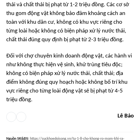
thải và chất thải bị phạt từ 1-2 triệu đồng. Các cơ sở
thu gom động vật không bảo đảm khoảng cách an
toàn với khu dân cư, không có khu vực riêng cho
từng loài hoặc không có biện pháp xử lý nước thải,
chất thải đúng quy định bị phạt từ 2-3 triệu đồng.
Đối với chợ chuyên kinh doanh động vật, các hành vi
như không thực hiện vệ sinh, khử trùng tiêu độc;
không có biện pháp xử lý nước thải, chất thải; địa
điểm không đúng quy hoạch hoặc không bố trí khu
vực riêng cho từng loài động vật sẽ bị phạt từ 4-5
triệu đồng.
Lê Bảo
Nguồn
SK&ĐS
:
https://suckhoedoisong.vn/tu-1-8-cho-khong-ro-mom-khi-ra-