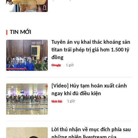
TIN MỚI
Tuyên án vụ khai thác khoáng sản
titan trái phép trị giá hơn 1.500 tỷ
đồng
1 giờ
[Video] Hủy tạm hoãn xuất cảnh
ngay khi đủ điều kiện
1 giờ
Lời thú nhận về mục đích phía sau
những phiên livestream của