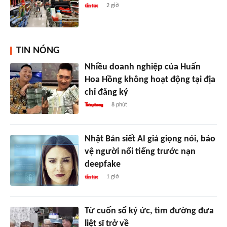
2 giờ
TIN NÓNG
Nhiều doanh nghiệp của Huấn
Hoa Hồng không hoạt động tại địa
chỉ đăng ký
8 phút
Nhật Bản siết AI giả giọng nói, bảo
vệ người nổi tiếng trước nạn
deepfake
1 giờ
Từ cuốn sổ ký ức, tìm đường đưa
liệt sĩ trở về