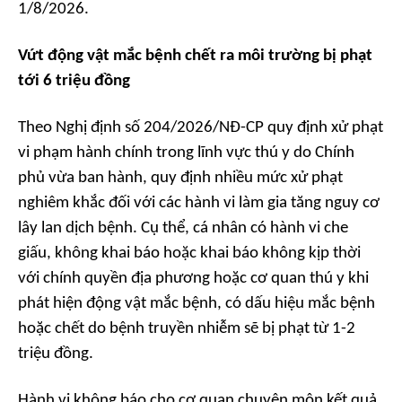
1/8/2026.
Vứt động vật mắc bệnh chết ra môi trường bị phạt
tới 6 triệu đồng
Theo Nghị định số 204/2026/NĐ-CP quy định xử phạt
vi phạm hành chính trong lĩnh vực thú y do Chính
phủ vừa ban hành, quy định nhiều mức xử phạt
nghiêm khắc đối với các hành vi làm gia tăng nguy cơ
lây lan dịch bệnh. Cụ thể, cá nhân có hành vi che
giấu, không khai báo hoặc khai báo không kịp thời
với chính quyền địa phương hoặc cơ quan thú y khi
phát hiện động vật mắc bệnh, có dấu hiệu mắc bệnh
hoặc chết do bệnh truyền nhiễm sẽ bị phạt từ 1-2
triệu đồng.
Hành vi không báo cho cơ quan chuyên môn kết quả