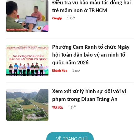
Điều tra vụ bảo mẫu tác động hai
trẻ mầm non ở TP.HCM
1 giờ
Phường Cam Ranh tổ chức Ngày
hội Toàn dân bảo vệ an ninh Tổ
quốc năm 2026
1 giờ
Xem xét xử lý hình sự đối với vi
phạm trong Di sản Tràng An
1 giờ
VỀ TRANG CHỦ