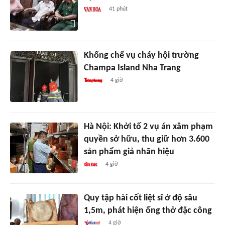
41 phút
Khống chế vụ cháy hội trường
Champa Island Nha Trang
4 giờ
Hà Nội: Khởi tố 2 vụ án xâm phạm
quyền sở hữu, thu giữ hơn 3.600
sản phẩm giả nhãn hiệu
4 giờ
Quy tập hài cốt liệt sĩ ở độ sâu
1,5m, phát hiện ống thở đặc công
4 giờ