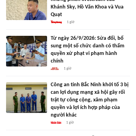
Khánh Sky, Hồ Văn Khoa và Vua
Quạt
1 giờ
Từ ngày 26/9/2026: Sửa đổi, bổ
sung một số chức danh có thẩm
quyền xử phạt vi phạm hành
chính
1 giờ
Công an tỉnh Bắc Ninh khởi tố 3 bị
can lợi dụng mạng xã hội gây rối
trật tự công cộng, xâm phạm
quyền và lợi ích hợp pháp của
người khác
1 giờ