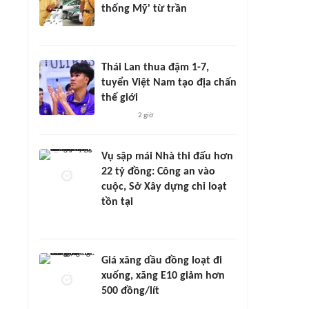
thống Mỹ' từ trần
Thái Lan thua đậm 1-7,
tuyển Việt Nam tạo địa chấn
thế giới
2 giờ
Vụ sập mái Nhà thi đấu hơn
22 tỷ đồng: Công an vào
cuộc, Sở Xây dựng chỉ loạt
tồn tại
Giá xăng dầu đồng loạt đi
xuống, xăng E10 giảm hơn
500 đồng/lít