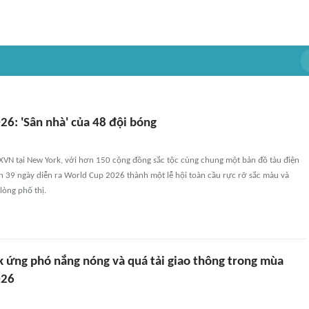
26: 'Sân nhà' của 48 đội bóng
XVN tại New York, với hơn 150 cộng đồng sắc tộc cùng chung một bản đồ tàu điện
n 39 ngày diễn ra World Cup 2026 thành một lễ hội toàn cầu rực rỡ sắc màu và
lòng phố thị.
 ứng phó nắng nóng và quá tải giao thông trong mùa
026