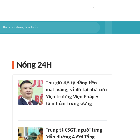
Nóng 24H
Thu giữ 4,5 tỷ đồng tiền
mặt, vàng, sổ đỏ tại nhà cựu
Viện trưởng Viện Pháp y
tâm thần Trung ương
Trung tá CSGT, người từng
'dẫn đường 4 đời Tổng