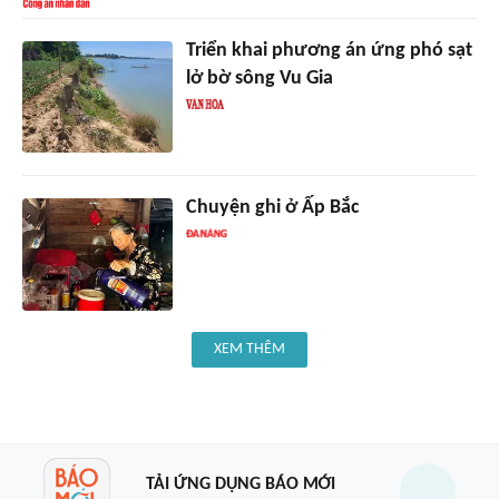
Triển khai phương án ứng phó sạt
lở bờ sông Vu Gia
Chuyện ghi ở Ấp Bắc
XEM THÊM
TẢI ỨNG DỤNG BÁO MỚI