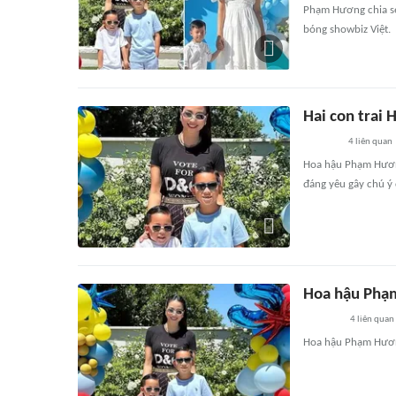
Phạm Hương chia sẻ 
bóng showbiz Việt.
Hai con trai
4
liên quan
Hoa hậu Phạm Hương 
đáng yêu gây chú ý
Hoa hậu Phạm
4
liên quan
Hoa hậu Phạm Hương