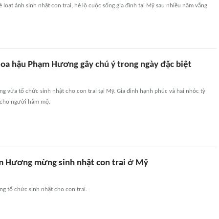
loạt ảnh sinh nhật con trai, hé lộ cuộc sống gia đình tại Mỹ sau nhiều năm vắng
 Hoa hậu Phạm Hương gây chú ý trong ngày đặc biệt
vừa tổ chức sinh nhật cho con trai tại Mỹ. Gia đình hạnh phúc và hai nhóc tỳ
 cho người hâm mộ.
 Hương mừng sinh nhật con trai ở Mỹ
 tổ chức sinh nhật cho con trai.