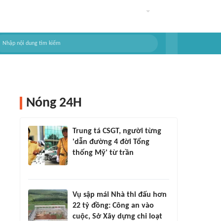
Nóng 24H
Trung tá CSGT, người từng
'dẫn đường 4 đời Tổng
thống Mỹ' từ trần
Vụ sập mái Nhà thi đấu hơn
22 tỷ đồng: Công an vào
cuộc, Sở Xây dựng chỉ loạt