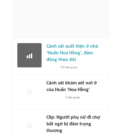
Cảnh sát xuất hiện ở nhà
'Huấn Hoa Hồng', đám
đông theo dõi
33
liên quan
Cảnh sát khám xét nơi ở
của Huấn 'Hoa Hồng'
1
liên quan
Clip: Người phụ nữ đi chợ
bất ngờ bị đâm trọng
thương