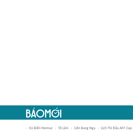
Eo Biển Hormuz
Tô Lâm
Liên Bang Nga
Lịch Thi Đấu AFF Cup