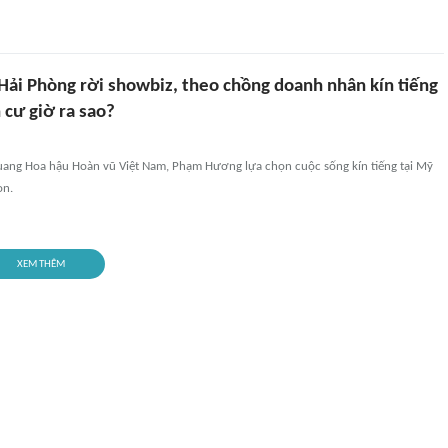
Hải Phòng rời showbiz, theo chồng doanh nhân kín tiếng
 cư giờ ra sao?
ang Hoa hậu Hoàn vũ Việt Nam, Phạm Hương lựa chọn cuộc sống kín tiếng tại Mỹ
on.
XEM THÊM