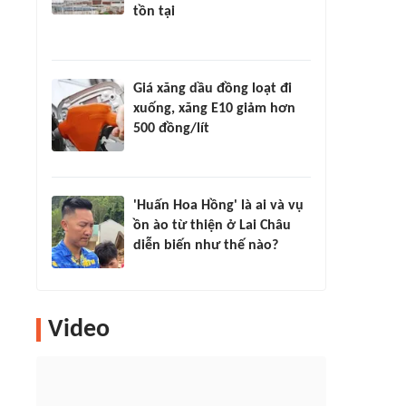
tồn tại
Giá xăng dầu đồng loạt đi
xuống, xăng E10 giảm hơn
500 đồng/lít
'Huấn Hoa Hồng' là ai và vụ
ồn ào từ thiện ở Lai Châu
diễn biến như thế nào?
Video