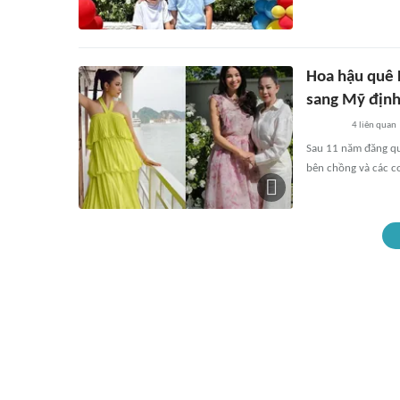
Hoa hậu quê 
sang Mỹ định
4
liên quan
Sau 11 năm đăng qu
bên chồng và các c