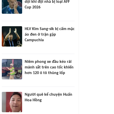
dội khi đội nhà bị loại AFF
Cup 2026
HLV Kim Sang-sik bị cấm mặc
áo đen ở trận gặp
Campuchia
Niêm phong xe đầu kéo rải
mảnh sắt trên cao tốc khiến
hơn 120 ô tô thủng lốp
Người quê kể chuyện Huấn
Hoa Hồng