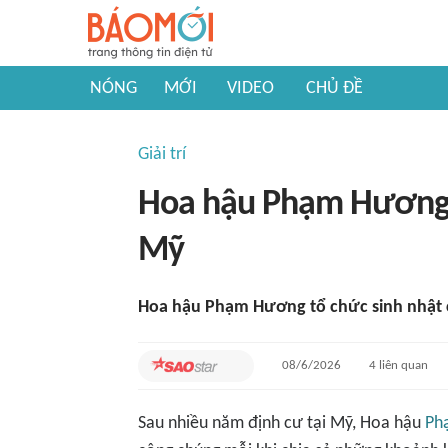
NÓNG
MỚI
VIDEO
CHỦ ĐỀ
Giải trí
Hoa hậu Phạm Hương m
Mỹ
Hoa hậu Phạm Hương tổ chức sinh nhật c
08/6/2026
4
liên quan
Sau nhiều năm định cư tại Mỹ, Hoa hậu
Ph