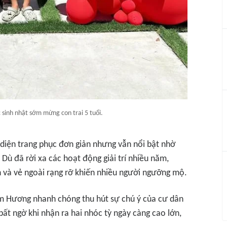
sinh nhật sớm mừng con trai 5 tuổi.
diện trang phục đơn giản nhưng vẫn nổi bật nhờ
 Dù đã rời xa các hoạt động giải trí nhiều năm,
 và vẻ ngoài rạng rỡ khiến nhiều người ngưỡng mộ.
hạm Hương nhanh chóng thu hút sự chú ý của cư dân
ất ngờ khi nhận ra hai nhóc tỳ ngày càng cao lớn,