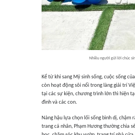
Nhiều người gửi lời chúc s
Kể từ khi sang Mỹ sinh sống, cuộc sống củ
còn hoạt động sôi nổi trong làng giải trí 
tại các sự kiện, chương trình lớn thì hiện 
đình và các con.
Nàng hậu lựa chọn lối sống bình dị, chậm r
trang cá nhân, Phạm Hương thường chia s
học, chăm sóc khu vườn, trang trí nhà cử