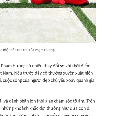
inh nhật đến con trai của Phạm Hương.
a Phạm Hương có nhiều thay đổi so với thời điểm
Việt Nam. Nếu trước đây cô thường xuyên xuất hiện
tại, cuộc sống của người đẹp chủ yếu xoay quanh gia
ãi và dành phần lớn thời gian chăm sóc tổ ấm. Trên
ẻ những khoảnh khắc đời thường như đưa con đi
a hoặc tận hưởng những chuyến dã ngoại cùng gia