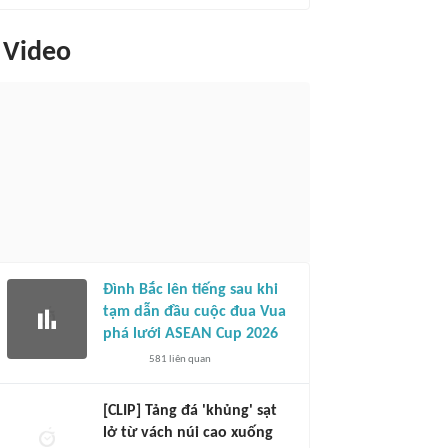
Video
Đình Bắc lên tiếng sau khi
tạm dẫn đầu cuộc đua Vua
phá lưới ASEAN Cup 2026
581
liên quan
[CLIP] Tảng đá 'khủng' sạt
lở từ vách núi cao xuống