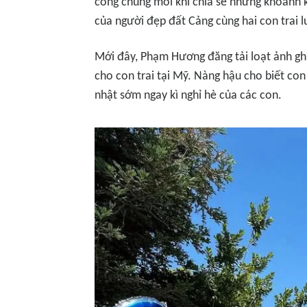
công chúng mỗi khi chia sẻ những khoảnh k
của người đẹp đất Cảng cùng hai con trai 
Mới đây, Phạm Hương đăng tải loạt ảnh ghi
cho con trai tại Mỹ. Nàng hậu cho biết con 
nhật sớm ngay kì nghỉ hè của các con.