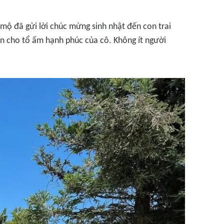
mộ đã gửi lời chúc mừng sinh nhật đến con trai
en cho tổ ấm hạnh phúc của cô. Không ít người