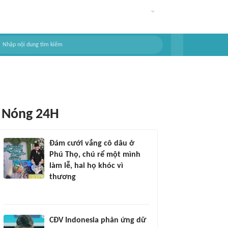
Nóng 24H
Đám cưới vắng cô dâu ở
Phú Thọ, chú rể một mình
làm lễ, hai họ khóc vì
thương
CĐV Indonesia phản ứng dữ