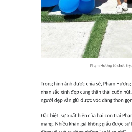
Phạm Hương tổ chức tiệc 
Trong hình ảnh được chia sẻ, Phạm Hương 
nhan sắc xinh đẹp cùng thần thái cuốn hút.
người đẹp vẫn giữ được vóc dáng thon gọn
Đặc biệt, sự xuất hiện của hai con trai P
mạng. Nhiều khán giả không giấu được sự b