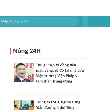
Nóng 24H
Thu giữ 4,5 tỷ đồng tiền
mặt, vàng, sổ đỏ tại nhà cựu
Viện trưởng Viện Pháp y
tâm thần Trung ương
Trung tá CSGT, người từng
'dẫn đường 4 đời Tổng