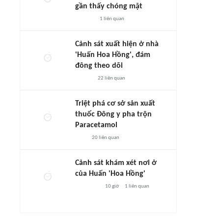
gần thấy chóng mặt
1
liên quan
Cảnh sát xuất hiện ở nhà
'Huấn Hoa Hồng', đám
đông theo dõi
22
liên quan
Triệt phá cơ sở sản xuất
thuốc Đông y pha trộn
Paracetamol
20
liên quan
Cảnh sát khám xét nơi ở
của Huấn 'Hoa Hồng'
10 giờ
1
liên quan