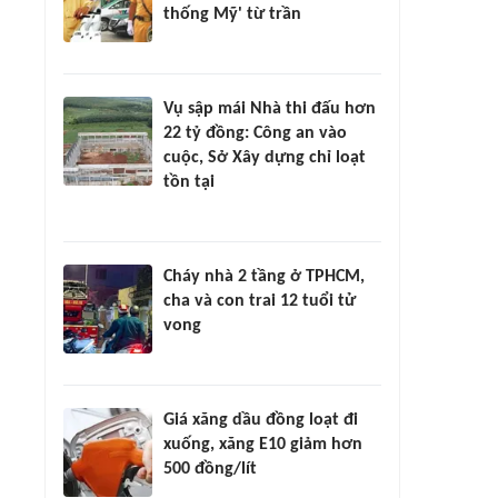
thống Mỹ' từ trần
Vụ sập mái Nhà thi đấu hơn
22 tỷ đồng: Công an vào
cuộc, Sở Xây dựng chỉ loạt
tồn tại
Cháy nhà 2 tầng ở TPHCM,
cha và con trai 12 tuổi tử
vong
Giá xăng dầu đồng loạt đi
xuống, xăng E10 giảm hơn
500 đồng/lít