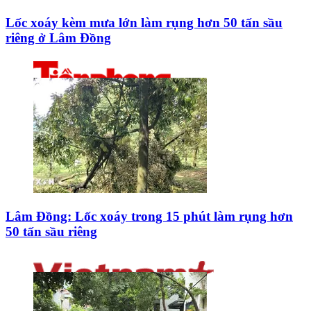
Lốc xoáy kèm mưa lớn làm rụng hơn 50 tấn sầu
riêng ở Lâm Đồng
Lâm Đồng: Lốc xoáy trong 15 phút làm rụng hơn
50 tấn sầu riêng