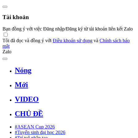
Tài khoản
Bạn đồng ý với việc Đăng nhập/Đăng ký từ tài khoản liên kết Zalo
Tôi đã đọc và đồng ý với
Điều khoản sử dụng
và
Chính sách bảo
mật
Zalo
Nóng
Mới
VIDEO
CHỦ ĐỀ
#ASEAN Cup 2026
#Tuyển sinh đại học 2026
#Trí tuệ nhân tạo