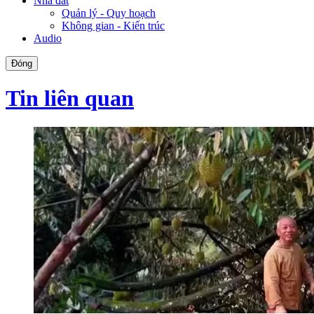
Nhà đất
Quản lý - Quy hoạch
Không gian - Kiến trúc
Audio
Đóng
Tin liên quan